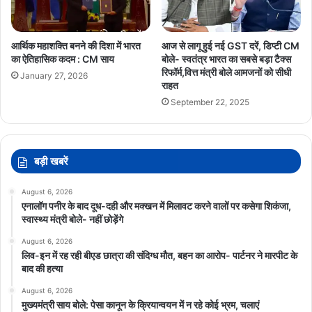
आर्थिक महाशक्ति बनने की दिशा में भारत
आज से लागू हुई नई GST दरें, डिप्टी CM
का ऐतिहासिक कदम : CM साय
बोले- स्वतंत्र भारत का सबसे बड़ा टैक्स
रिफॉर्म,वित्त मंत्री बोले आमजनों को सीधी
January 27, 2026
राहत
September 22, 2025
बड़ी खबरें
August 6, 2026
एनालॉग पनीर के बाद दूध-दही और मक्खन में मिलावट करने वालों पर कसेगा शिकंजा,
स्वास्थ्य मंत्री बोले- नहीं छोड़ेंगे
August 6, 2026
लिव-इन में रह रही बीएड छात्रा की संदिग्ध मौत, बहन का आरोप- पार्टनर ने मारपीट के
बाद की हत्या
August 6, 2026
मुख्यमंत्री साय बोले: पेसा कानून के क्रियान्वयन में न रहे कोई भ्रम, चलाएं