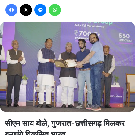
Facebook
X
Messenger
WhatsApp
सीएम साय बोले, गुजरात-छत्तीसगढ़ मिलकर
बनाएंगे विकसित भारत