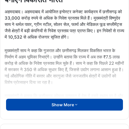
अहमदाबाद। अहमदाबाद में आयोजित इन्वेस्टर कनेक्ट कार्यक्रम में छत्तीसगढ़ को
33,000 करोड़ रुपये से अधिक के निवेश प्रस्ताव मिले हैं। मुख्यमंत्री विष्णुदेव
साय ने थर्मल पावर, ग्रीन स्टील, सोलर सेल, फार्मा और मेडिकल फूड सप्लीमेंट्स
जैसे क्षेत्रों में बड़ी कंपनियों से निवेश प्रस्ताव पत्र प्राप्त किए। इन निवेशों से राज्य
में 10,532 से अधिक रोजगार सृजित होंगे।
मुख्यमंत्री साय ने कहा कि गुजरात और छत्तीसगढ़ मिलकर विकसित भारत के
निर्माण में अहम भूमिका निभाएंगे। उन्होंने बताया कि राज्य में अब तक ₹7.5 लाख
करोड़ से अधिक के निवेश प्रस्ताव मिल चुके हैं। साय ने कहा कि पिछले 22 महीनों
में सरकार ने 350 से अधिक सुधार किए हैं, जिससे उद्योग लगाना आसान हुआ है।
नई औद्योगिक नीति में बस्तर और सरगुजा जैसे जनजातीय क्षेत्रों में उद्योगों को
विशेष प्रोत्साहन दिया जा रहा है।
मुख्यमंत्री ने बताया कि छत्तीसगढ़ कोयला उत्पादन में देश में दूसरे स्थान पर है और
हाल ही में आयोजित एनर्जी समिट में ₹3.5 लाख करोड़ के निवेश प्रस्ताव मिले हैं।
Show More
नवा रायपुर को आईटी और एआई डेटा सेंटर हब के रूप में विकसित किया जा रहा
है।