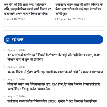
संजू देवी को 50 लाख रुपए प्रोत्साहन
छत्तीसगढ़ में इस साल की अंतिम कैबिनेट की
राशि, कबड्डी विश्व कप में स्वर्ण दिलाने पर
बैठक इस तारीख को,कई अहम फैसलों पर
खेल मंत्री अरुण साव ने किया सम्मानित
लगेगी मुहर
April 18, 2026
December 24, 2025
बड़ी खबरें
August 7, 2026
12 अगस्त को छत्तीसगढ़ में निकलेगी ट्रैक्टर, बैलगाड़ी और गेड़ी तिरंगा यात्रा, BJP
किसान मोर्चा ने शुरू की तैयारियां
August 7, 2026
‘हर घर तिरंगा’ से गूंजेगा छत्तीसगढ़, पहली बार बस्तर के कई गांवों में लहराएगा राष्ट्रध्वज
August 7, 2026
कोसा की चमक अब वैश्विक बाजार तक: CM विष्णु देव साय ने लॉन्च किया छत्तीसगढ़
का प्रीमियम हैंडलूम ब्रांड ‘कोशल फैब’
August 7, 2026
छत्तीसगढ़ राज्य स्क्वैश चैम्पियनशिप 2026: प्रदेश के 62 खिलाड़ी दिखाएंगे दम