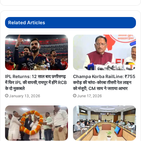
DR.CHARAN DAS MAHANT
जाने
किसे
DR.RAMAN SINGH
Raipur
मिली
क्या
Related Articles
जिम्मेदारी!
IPL Returns: 12 साल बाद छत्तीसगढ़
Champa Korba RailLine: ₹755
में फिर IPL की वापसी,रायपुर में होंगे RCB
करोड़ की चांपा-कोरबा तीसरी रेल लाइन
के दो मुकाबले
को मंजूरी, CM साय ने जताया आभार
January 13, 2026
June 17, 2026