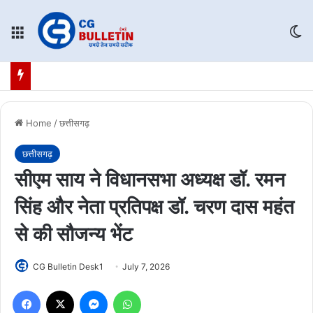
Menu
Sw
Home
/
छत्तीसगढ़
छत्तीसगढ़
सीएम साय ने विधानसभा अध्यक्ष डॉ. रमन
सिंह और नेता प्रतिपक्ष डॉ. चरण दास महंत
से की सौजन्य भेंट
CG Bulletin Desk1
July 7, 2026
Facebook
X
Messenger
WhatsApp