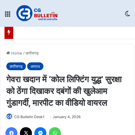
Menu
Sw
Home
/
छत्तीसगढ़
छत्तीसगढ़
अपराध
गेवरा खदान में ‘कोल लिफ्टिंग युद्ध’ सुरक्षा
को ठेंगा दिखाकर दबंगों की खुलेआम
गुंडागर्दी, मारपीट का वीडियो वायरल
CG Bulletin Desk1
January 4, 2026
Facebook
X
Messenger
WhatsApp