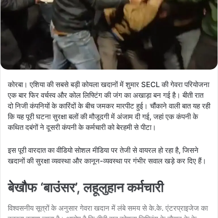
कोरबा। एशिया की सबसे बड़ी कोयला खदानों में शुमार SECL की गेवरा परियोजना
एक बार फिर वर्चस्व और कोल लिफ्टिंग की जंग का अखाड़ा बन गई है। बीती रात
दो निजी कंपनियों के कारिंदों के बीच जमकर मारपीट हुई। चौंकाने वाली बात यह रही
कि यह पूरी घटना सुरक्षा बलों की मौजूदगी में अंजाम दी गई, जहां एक कंपनी के
कथित दबंगों ने दूसरी कंपनी के कर्मचारी को बेरहमी से पीटा।
इस पूरी वारदात का वीडियो सोशल मीडिया पर तेजी से वायरल हो रहा है, जिसने
खदानों की सुरक्षा व्यवस्था और कानून-व्यवस्था पर गंभीर सवाल खड़े कर दिए हैं।
बेखौफ ‘बाउंसर’, लहूलुहान कर्मचारी
विश्वसनीय सूत्रों के अनुसार गेवरा खदान में लंबे समय से के.के. एंटरप्राइजेज का