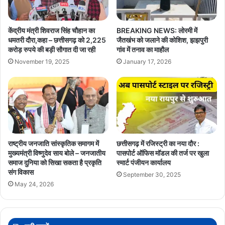
केंद्रीय मंत्री शिवराज सिंह चौहान का
BREAKING NEWS: लोरमी में
धमतरी दौरा,कहा – छत्तीसगढ़ को 2,225
जैतखंभ को जलाने की कोशिश, झझपुरी
करोड़ रुपये की बड़ी सौगात दी जा रही
गांव में तनाव का माहौल
November 19, 2025
January 17, 2026
राष्ट्रीय जनजाति सांस्कृतिक समागम में
छत्तीसगढ़ में रजिस्ट्री का नया दौर :
मुख्यमंत्री विष्णुदेव साय बोले – जनजातीय
पासपोर्ट ऑफिस मॉडल की तर्ज पर खुला
समाज दुनिया को सिखा सकता है प्रकृति
स्मार्ट पंजीयन कार्यालय
संग विकास
September 30, 2025
May 24, 2026