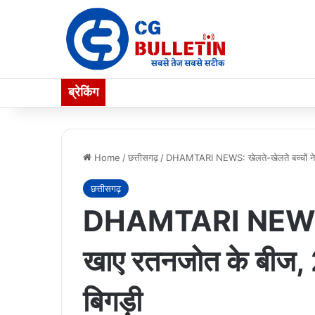
ब्रेकिंग
Home
/
छत्तीसगढ़
/
DHAMTARI NEWS: खेलते-खेलते बच्चों ने 
छत्तीसगढ़
DHAMTARI NEWS: खे
खाए रतनजोत के बीज,
बिगड़ी