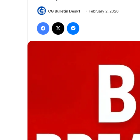
CG Bulletin Desk1
February 2, 2026
Facebook
X
Messenger