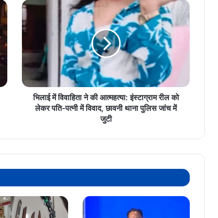
भिलाई
में
विवाहिता
ने
की
आत्महत्या:
इंस्टाग्राम
रील
को
लेकर
भिलाई में विवाहिता ने की आत्महत्या: इंस्टाग्राम रील को
पति-
लेकर पति-पत्नी में विवाद, छावनी थाना पुलिस जांच में
पत्नी
जुटी
में
विवाद,
छावनी
थाना
पुलिस
जांच
में
जुटी