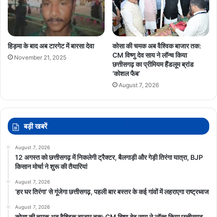
हिड़मा के बाद अब टारगेट में बारसा देवा
कोसा की चमक अब वैश्विक बाजार तक:
CM विष्णु देव साय ने लॉन्च किया
November 21, 2025
छत्तीसगढ़ का प्रीमियम हैंडलूम ब्रांड
‘कोशल फैब’
August 7, 2026
बड़ी खबरें
August 7, 2026
12 अगस्त को छत्तीसगढ़ में निकलेगी ट्रैक्टर, बैलगाड़ी और गेड़ी तिरंगा यात्रा, BJP
किसान मोर्चा ने शुरू की तैयारियां
August 7, 2026
‘हर घर तिरंगा’ से गूंजेगा छत्तीसगढ़, पहली बार बस्तर के कई गांवों में लहराएगा राष्ट्रध्वज
August 7, 2026
कोसा की चमक अब वैश्विक बाजार तक: CM विष्णु देव साय ने लॉन्च किया छत्तीसगढ़