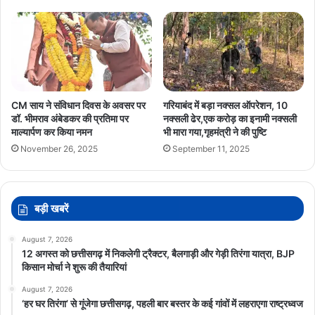
CM साय ने संविधान दिवस के अवसर पर
गरियाबंद में बड़ा नक्सल ऑपरेशन, 10
डॉ. भीमराव अंबेडकर की प्रतिमा पर
नक्सली ढेर,एक करोड़ का इनामी नक्सली
माल्यार्पण कर किया नमन
भी मारा गया,गृहमंत्री ने की पुष्टि
November 26, 2025
September 11, 2025
बड़ी खबरें
August 7, 2026
12 अगस्त को छत्तीसगढ़ में निकलेगी ट्रैक्टर, बैलगाड़ी और गेड़ी तिरंगा यात्रा, BJP
किसान मोर्चा ने शुरू की तैयारियां
August 7, 2026
‘हर घर तिरंगा’ से गूंजेगा छत्तीसगढ़, पहली बार बस्तर के कई गांवों में लहराएगा राष्ट्रध्वज