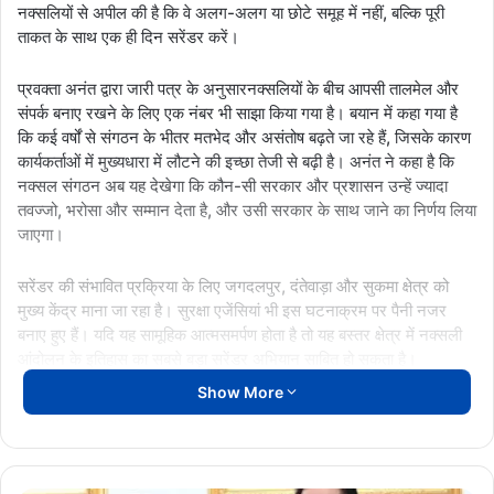
नक्सलियों से अपील की है कि वे अलग-अलग या छोटे समूह में नहीं, बल्कि पूरी
ताकत के साथ एक ही दिन सरेंडर करें।
प्रवक्ता अनंत द्वारा जारी पत्र के अनुसारनक्सलियों के बीच आपसी तालमेल और
संपर्क बनाए रखने के लिए एक नंबर भी साझा किया गया है। बयान में कहा गया है
कि कई वर्षों से संगठन के भीतर मतभेद और असंतोष बढ़ते जा रहे हैं, जिसके कारण
कार्यकर्ताओं में मुख्यधारा में लौटने की इच्छा तेजी से बढ़ी है। अनंत ने कहा है कि
नक्सल संगठन अब यह देखेगा कि कौन-सी सरकार और प्रशासन उन्हें ज्यादा
तवज्जो, भरोसा और सम्मान देता है, और उसी सरकार के साथ जाने का निर्णय लिया
जाएगा।
सरेंडर की संभावित प्रक्रिया के लिए जगदलपुर, दंतेवाड़ा और सुकमा क्षेत्र को
मुख्य केंद्र माना जा रहा है। सुरक्षा एजेंसियां भी इस घटनाक्रम पर पैनी नजर
बनाए हुए हैं। यदि यह सामूहिक आत्मसमर्पण होता है तो यह बस्तर क्षेत्र में नक्सली
आंदोलन के इतिहास का सबसे बड़ा सरेंडर अभियान साबित हो सकता है।
Show More
विशेषज्ञों का मानना है कि इस सरेंडर के बाद क्षेत्र में हिंसा, जबरन भर्ती और आर्थिक
वसूली पर बड़ा असर पड़ेगा, वहीं पुनर्वास और शांति स्थापना की प्रक्रिया और भी
तेज हो सकती है। यह कदम बस्तर में शांति बहाली के लिए निर्णायक मोड़ साबित हो
सकता है।