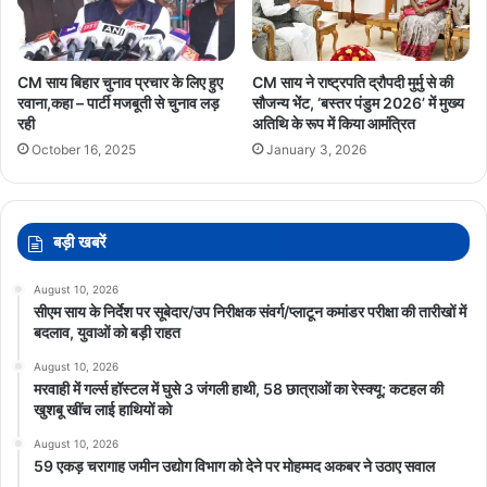
CM साय बिहार चुनाव प्रचार के लिए हुए
CM साय ने राष्ट्रपति द्रौपदी मुर्मु से की
रवाना,कहा – पार्टी मजबूती से चुनाव लड़
सौजन्य भेंट, ‘बस्तर पंडुम 2026’ में मुख्य
रही
अतिथि के रूप में किया आमंत्रित
October 16, 2025
January 3, 2026
बड़ी खबरें
August 10, 2026
सीएम साय के निर्देश पर सूबेदार/उप निरीक्षक संवर्ग/प्लाटून कमांडर परीक्षा की तारीखों में
बदलाव, युवाओं को बड़ी राहत
August 10, 2026
मरवाही में गर्ल्स हॉस्टल में घुसे 3 जंगली हाथी, 58 छात्राओं का रेस्क्यू; कटहल की
खुशबू खींच लाई हाथियों को
August 10, 2026
59 एकड़ चरागाह जमीन उद्योग विभाग को देने पर मोहम्मद अकबर ने उठाए सवाल