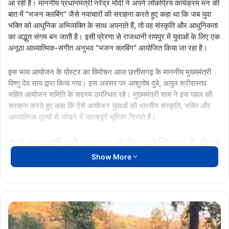
आ रही है। माननीय प्रधानमंत्री नरेंद्र मोदी ने अपने लोकप्रिय कार्यक्रम मन की
बात में “भजन क्लबिंग” जैसे नवाचारों की सराहना करते हुए कहा था कि जब युवा
भक्ति को आधुनिक अभिव्यक्ति के साथ अपनाते हैं, तो वह संस्कृति और आधुनिकता
का अद्भुत संगम बन जाती है। इसी प्रेरणा से राजधानी रायपुर में युवाओं के लिए एक
अनूठा आध्यात्मिक-संगीत अनुभव “भजन क्लबिंग” आयोजित किया जा रहा है।
इस भव्य आयोजन के पोस्टर का विमोचन आज छत्तीसगढ़ के माननीय मुख्यमंत्री
विष्णु देव साय द्वारा किया गया। इस अवसर पर आशुतोष दुबे, अतुल श्रीवास्तव
सहित आयोजन समिति के सदस्य उपस्थित रहे। मुख्यमंत्री साय ने इस पहल की
सराहना करते हुए कहा कि ऐसे आयोजन युवाओं को भारतीय संस्कृति, भक्ति और
आध्यात्मिक मूल्यों से जोड़ने में महत्वपूर्ण भूमिका निभाते हैं।
28 फरवरी को रायपुर इंडोर स्टेडियम में होगा
Show More
आयोजन
सामाजिक चेतना मंच के तत्वावधान में यह आयोजन 28 फरवरी 2026 को रायपुर
इंडोर स्टेडियम में शाम 6 बजे से आयोजित होगा। इस आयोजन को छत्तीसगढ़
Operation
शासन के संस्कृति विभाग, जनसंपर्क विभाग तथा ISKCON का विशेष सहयोग
Kagar:
प्राप्त है।
ऑपरेशन