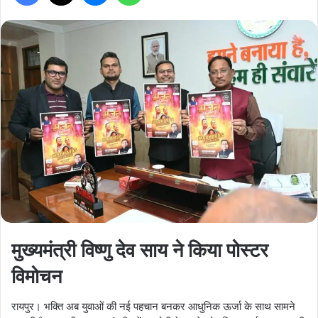
मुख्यमंत्री विष्णु देव साय ने किया पोस्टर
विमोचन
रायपुर। भक्ति अब युवाओं की नई पहचान बनकर आधुनिक ऊर्जा के साथ सामने