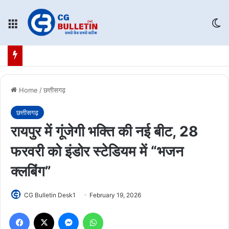
Menu
Sw
Home
/
छत्तीसगढ़
छत्तीसगढ़
रायपुर में गूंजेगी भक्ति की नई बीट, 28
फरवरी को इंडोर स्टेडियम में “भजन
क्लबिंग”
CG Bulletin Desk1
February 19, 2026
Facebook
X
Messenger
WhatsApp