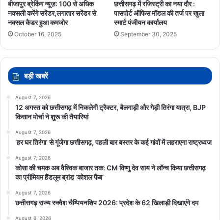
बीजापुर ब्रेकिंग न्यूज़: 100 से अधिक
छत्तीसगढ़ में रजिस्ट्री का नया दौर :
नक्सली करेंगे सरेंडर,लगातार सरेंडर से
पासपोर्ट ऑफिस मॉडल की तर्ज पर खुला
नक्सल कैडर हुआ कमजोर
स्मार्ट पंजीयन कार्यालय
October 16, 2025
September 30, 2025
बड़ी खबरें
August 7, 2026
12 अगस्त को छत्तीसगढ़ में निकलेगी ट्रैक्टर, बैलगाड़ी और गेड़ी तिरंगा यात्रा, BJP
किसान मोर्चा ने शुरू की तैयारियां
August 7, 2026
‘हर घर तिरंगा’ से गूंजेगा छत्तीसगढ़, पहली बार बस्तर के कई गांवों में लहराएगा राष्ट्रध्वज
August 7, 2026
कोसा की चमक अब वैश्विक बाजार तक: CM विष्णु देव साय ने लॉन्च किया छत्तीसगढ़
का प्रीमियम हैंडलूम ब्रांड ‘कोशल फैब’
August 7, 2026
छत्तीसगढ़ राज्य स्क्वैश चैम्पियनशिप 2026: प्रदेश के 62 खिलाड़ी दिखाएंगे दम
August 6, 2026