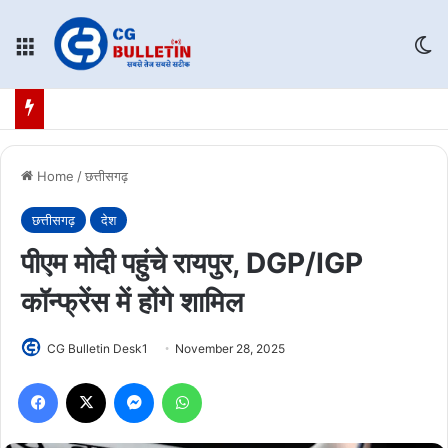
Menu
Sw
Home
/
छत्तीसगढ़
छत्तीसगढ़
देश
पीएम मोदी पहुंचे रायपुर, DGP/IGP
कॉन्फ्रेंस में होंगे शामिल
CG Bulletin Desk1
November 28, 2025
Facebook
X
Messenger
WhatsApp