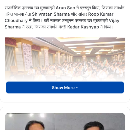
राजनीतिक प्रस्ताव उप मुख्यमंत्री Arun Sao ने प्रस्तुत किया, जिसका समर्थन
वरिष्ठ भाजपा नेता Shivratan Sharma और सांसद Roop Kumari
Choudhary ने किया। वहीं नक्सल उन्मूलन प्रस्ताव उप मुख्यमंत्री Vijay
Sharma ने रखा, जिसका समर्थन मंत्री Kedar Kashyap ने किया।
Show More
मुख्यमंत्री
विष्णुदेव
प्रदेश कार्यसमिति ने विधानसभा, लोकसभा और नगरीय निकाय चुनावों में भाजपा
साय