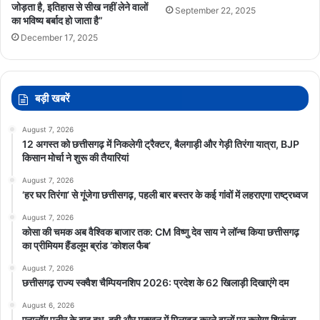
जोड़ता है, इतिहास से सीख नहीं लेने वालों
September 22, 2025
का भविष्य बर्बाद हो जाता है”
रायपुर
December 17, 2025
बड़ी खबरें
August 7, 2026
12 अगस्त को छत्तीसगढ़ में निकलेगी ट्रैक्टर, बैलगाड़ी और गेड़ी तिरंगा यात्रा, BJP
किसान मोर्चा ने शुरू की तैयारियां
August 7, 2026
‘हर घर तिरंगा’ से गूंजेगा छत्तीसगढ़, पहली बार बस्तर के कई गांवों में लहराएगा राष्ट्रध्वज
August 7, 2026
कोसा की चमक अब वैश्विक बाजार तक: CM विष्णु देव साय ने लॉन्च किया छत्तीसगढ़
का प्रीमियम हैंडलूम ब्रांड ‘कोशल फैब’
August 7, 2026
छत्तीसगढ़ राज्य स्क्वैश चैम्पियनशिप 2026: प्रदेश के 62 खिलाड़ी दिखाएंगे दम
August 6, 2026
एनालॉग पनीर के बाद दूध-दही और मक्खन में मिलावट करने वालों पर कसेगा शिकंजा,