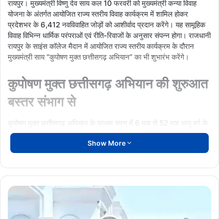
रायपुर। मुख्यमंत्री विष्णु देव साय कल 10 फरवरी को मुख्यमंत्री कन्या विवाह
योजना के अंतर्गत आयोजित राज्य स्तरीय विवाह कार्यक्रम में शामिल होकर
प्रदेशभर के 6,412 नवविवाहित जोड़ों को आशीर्वाद प्रदान करेंगे। यह सामूहिक
विवाह विभिन्न धार्मिक परंपराओं एवं रीति-रिवाजों के अनुसार संपन्न होगा। राजधानी
रायपुर के साइंस कॉलेज मैदान में आयोजित राज्य स्तरीय कार्यक्रम के दौरान
मुख्यमंत्री साय “कुपोषण मुक्त छत्तीसगढ़ अभियान” का भी शुभारंभ करेंगे।
कुपोषण मुक्त छत्तीसगढ़ अभियान की शुरुआत
बस्तर संभाग से
कुपोषण मुक्त छत्तीसगढ़ अभियान के प्रथम चरण में 6 माह से 52 माह आयु वर्ग के
40 हजार कुपोषित बच्चों को कवर किया जाएगा। इस अभियान की शुरुआत बस्तर
Show More
संभाग से की जाएगी, जिसमें बीजापुर, दंतेवाड़ा, नारायणपुर और सुकमा जिले शामिल
हैं।
राज्य स्तरीय कार्यक्रम में प्रमुख जनप्रतिनिधियों की उपस्थितिइस भव्य कार्यक्रम
की अध्यक्षता विधानसभा अध्यक्ष डॉ. रमन सिंह करेंगे। कार्यक्रम में उप मुख्यमंत्री
10
द्वय अरुण साव एवं विजय शर्मा, केंद्रीय आवास एवं शहरी विकास राज्य मंत्री तोखन
से
साहू, महिला एवं बाल विकास मंत्री लक्ष्मी राजवाड़े सहित मंत्रिमंडल के सदस्य,
13