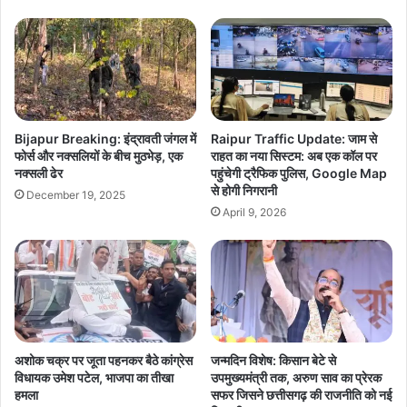
लाख
का
था
इनाम
Bijapur Breaking: इंद्रावती जंगल में
Raipur Traffic Update: जाम से
फोर्स और नक्सलियों के बीच मुठभेड़, एक
राहत का नया सिस्टम: अब एक कॉल पर
नक्सली ढेर
पहुंचेगी ट्रैफिक पुलिस, Google Map
से होगी निगरानी
December 19, 2025
April 9, 2026
अशोक चक्र पर जूता पहनकर बैठे कांग्रेस
जन्मदिन विशेष: किसान बेटे से
विधायक उमेश पटेल, भाजपा का तीखा
उपमुख्यमंत्री तक, अरुण साव का प्रेरक
हमला
सफर जिसने छत्तीसगढ़ की राजनीति को नई