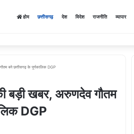
होम
छत्तीसगढ़
देश
विदेश
राजनीति
व्यापार
 गौतम बने छत्तीसगढ़ के पूर्णकालिक DGP
की बड़ी खबर, अरुणदेव गौतम
णकालिक DGP