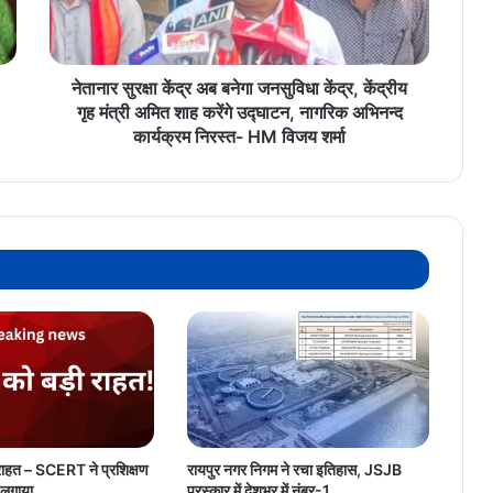
केंद्र,
केंद्रीय
गृह
मंत्री
नेतानार सुरक्षा केंद्र अब बनेगा जनसुविधा केंद्र, केंद्रीय
अमित
गृह मंत्री अमित शाह करेंगे उद्घाटन, नागरिक अभिनन्द
शाह
कार्यक्रम निरस्त- HM विजय शर्मा
करेंगे
उद्घाटन,
नागरिक
अभिनन्द
कार्यक्रम
निरस्त-
HM
विजय
शर्मा
ी राहत – SCERT ने प्रशिक्षण
रायपुर नगर निगम ने रचा इतिहास, JSJB
 लगाया
पुरस्कार में देशभर में नंबर-1