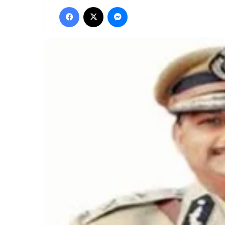
Facebook
X
Messenger