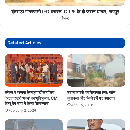
जवान
घायल,
दंतेवाड़ा में नक्सली IED ब्लास्ट, CRPF के दो जवान घायल, रायपुर
रायपुर
रेफर
रेफर
Related Articles
कोरबा में भाजपा के नए पार्टी कार्यालय
वेदांता हादसे पर सियासत तेज: जांच,
‘अटल स्मृति भवन’ का भूमि पूजन, CM
मुआवजा और जिम्मेदारी पर घमासान
विष्णु देव साय ने किया शिलान्यास
April 15, 2026
February 2, 2026