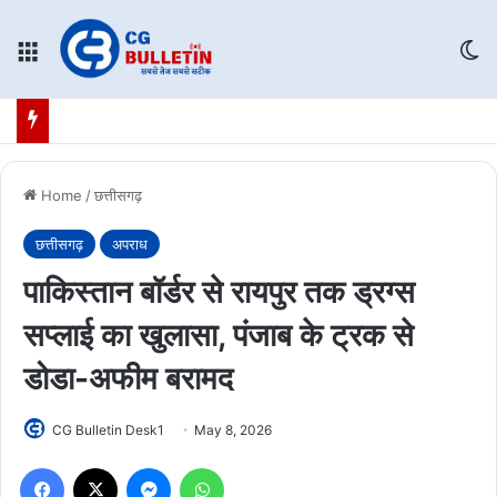
Menu
Sw
Home
/
छत्तीसगढ़
छत्तीसगढ़
अपराध
पाकिस्तान बॉर्डर से रायपुर तक ड्रग्स
सप्लाई का खुलासा, पंजाब के ट्रक से
डोडा-अफीम बरामद
CG Bulletin Desk1
May 8, 2026
Facebook
X
Messenger
WhatsApp