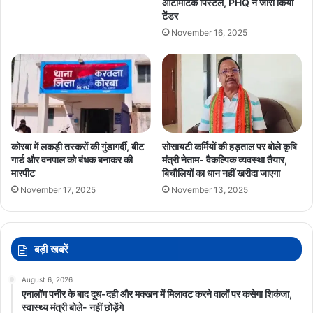
ऑटोमैटिक पिस्टल, PHQ ने जारी किया
टेंडर
November 16, 2025
कोरबा में लकड़ी तस्करों की गुंडागर्दी, बीट
सोसायटी कर्मियों की हड़ताल पर बोले कृषि
गार्ड और वनपाल को बंधक बनाकर की
मंत्री नेताम- वैकल्पिक व्यवस्था तैयार,
मारपीट
बिचौलियों का धान नहीं खरीदा जाएगा
November 17, 2025
November 13, 2025
बड़ी खबरें
August 6, 2026
एनालॉग पनीर के बाद दूध-दही और मक्खन में मिलावट करने वालों पर कसेगा शिकंजा,
स्वास्थ्य मंत्री बोले- नहीं छोड़ेंगे