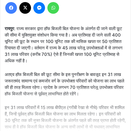
Facebook
X
Messenger
WhatsApp
रायपुर:
राज्य सरकार द्वारा हॉफ बिजली बिल योजना के अंतर्गत दी जाने वाली छूट
की सीमा में युक्तियुक्त संशोधन किया गया है। अब प्रतिमाह दी जाने वाली 400
यूनिट की छूट के स्थान पर 100 यूनिट तक की मासिक खपत पर 50 प्रतिशत
रियायत दी जाएगी। वर्तमान में राज्य के 45 लाख घरेलू उपभोक्ताओं में से लगभग
31 लाख परिवार (करीब 70%) ऐसे हैं जिनकी खपत 100 यूनिट प्रतिमाह से
अधिक नहीं है।
अतएव हॉफ बिजली बिल की छूट सीमा के इस पुनरीक्षण के बावजूद इन 31 लाख
जरूरतमंद सामान्य एवं कमजोर वर्ग के उपभोक्ता परिवारों को योजना का लाभ पहले
की ही तरह मिलता रहेगा। प्रदेश के लगभग 70 प्रतिशत घरेलू उपभोक्ता परिवार
हॉफ बिजली योजना से पूर्ववत् लाभान्वित होते रहेंगे।
इन 31 लाख परिवारों में 15 लाख बीपीएल (गरीबी रेखा से नीचे) परिवार भी शामिल
हैं, जिन्हें पूर्ववत् हॉफ बिजली बिल योजना का लाभ मिलता रहेगा। इन परिवारों को
30 यूनिट तक की मुफ्त बिजली योजना के अंतर्गत पहले की तरह प्राप्त होती रहेगी,
साथ ही वे हॉफ बिजली बिल योजना के अन्य सभी लाभों से भी यथावत् लाभान्वित