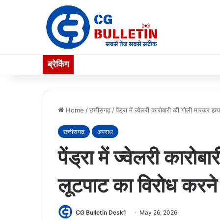
ब्रेकिंग
Home
/
छत्तीसगढ़
/
पेंड्रा में ज्वेलरी कारोबारी की गोली मारकर ह
छत्तीसगढ़
अपराध
पेंड्रा में ज्वेलरी कारो
लूटपाट का विरोध करने 
CG Bulletin Desk1
May 26, 2026