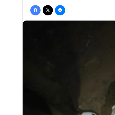
Facebook
X
Messenger