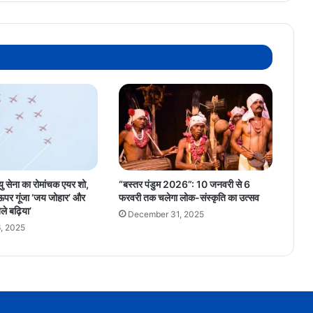
कैश
जब्त
यु सेना का रोमांचक एयर शो,
“बस्तर पंडुम 2026”: 10 जनवरी से 6
ऊपर गूंजा ‘जय जोहार’ और
फरवरी तक चलेगा लोक-संस्कृति का उत्सव
ले बढ़िया’
December 31, 2025
, 2025