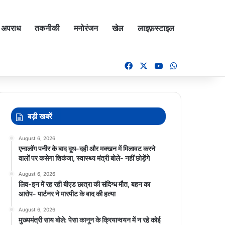
अपराध
तकनीकी
मनोरंजन
खेल
लाइफ़स्टाइल
Facebook
X
YouTube
WhatsApp
बड़ी खबरें
August 6, 2026
एनालॉग पनीर के बाद दूध-दही और मक्खन में मिलावट करने
वालों पर कसेगा शिकंजा, स्वास्थ्य मंत्री बोले- नहीं छोड़ेंगे
August 6, 2026
लिव-इन में रह रही बीएड छात्रा की संदिग्ध मौत, बहन का
आरोप- पार्टनर ने मारपीट के बाद की हत्या
August 6, 2026
मुख्यमंत्री साय बोले: पेसा कानून के क्रियान्वयन में न रहे कोई