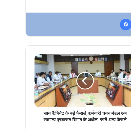
साय
कैबिनेट
के
बड़े
फैसले,कर्मचारी
चयन
मंडल
अब
सामान्य
प्रशासन
साय कैबिनेट के बड़े फैसले,कर्मचारी चयन मंडल अब
विभाग
सामान्य प्रशासन विभाग के अधीन, जानें अन्य फैसले
के
अधीन,