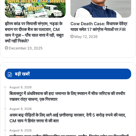
झीरम कांड पर सियासी संग्राम, नड्डा के
Cow Death Case: विधायक देवेंद्र
बयान पर दीपक बैज का पलटवार, CM
यादव समेत 17 कांग्रेस नेताओं पर FIR
साय ने पूछा – पाँच साल सत्ता में रही, सबूत
May 12, 2026
क्यों नहीं निकले?
December 23, 2025
बड़ी खबरें
August 9, 2026
बिलासपुर में अंधविश्वास की हद! जमानत के लिए श्मशान में चीफ जस्टिस की तस्वीर
रखकर तंत्र साधना, एक गिरफ्तार
August 9, 2026
असम बाढ़ पीड़ितों के लिए आगे आई छत्तीसगढ़ सरकार, देगी 5 करोड़ रुपये की मदद,
CM साय ने हिमंत सरमा से की बात
August 9, 2026