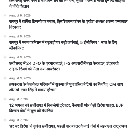
छत्तीसगढ़ राज्य स्क्वैश चैम्पियनशिप का समापन, सूर्यांश-जिनांश समेत इन खिलाड़ियों
ने जीते खिताब
August 9, 2026
रायपुर में धार्मिक टिप्पणी पर बवाल, क्रिश्चियन फोरम के प्रदेश अध्यक्ष अरुण पन्नालाल
गिरफ्तार
August 9, 2026
रायपुर में भवन परमिशन में गड़बड़ी पर बड़ी कार्रवाई, 5 इंजीनियर 1 साल के लिए
ब्लैकलिस्ट
August 9, 2026
छत्तीसगढ़ में 24 DFO के प्रभार बदले, IFS अफसरों में बड़ा फेरबदल; इंद्रावती
टाइगर रिजर्व को मिला नया डायरेक्टर
August 9, 2026
हथकरघा के फैशनेबल परिधानों में सुकमा की पुनर्वासित बेटियों का रैंपवॉक, CM साय
और डॉ. रमन सिंह ने बढ़ाया हौसला
August 7, 2026
12 अगस्त को छत्तीसगढ़ में निकलेगी ट्रैक्टर, बैलगाड़ी और गेड़ी तिरंगा यात्रा, BJP
किसान मोर्चा ने शुरू की तैयारियां
August 7, 2026
‘हर घर तिरंगा’ से गूंजेगा छत्तीसगढ़, पहली बार बस्तर के कई गांवों में लहराएगा राष्ट्रध्वज