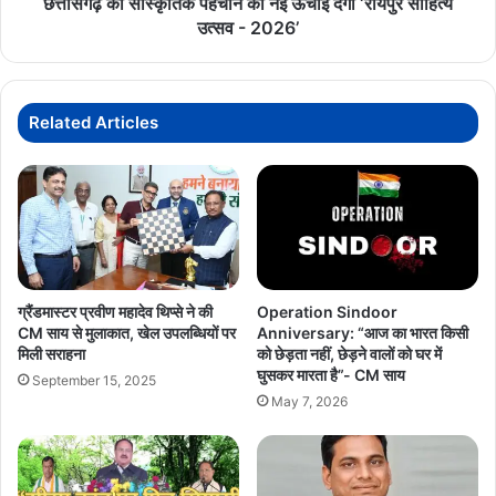
छत्तीसगढ़ की सांस्कृतिक पहचान को नई ऊँचाई देगा ‘रायपुर साहित्य
उत्सव
उत्सव - 2026’
-
2026’
Related Articles
ग्रैंडमास्टर प्रवीण महादेव थिप्से ने की
Operation Sindoor
CM साय से मुलाकात, खेल उपलब्धियों पर
Anniversary: “आज का भारत किसी
मिली सराहना
को छेड़ता नहीं, छेड़ने वालों को घर में
घुसकर मारता है”- CM साय
September 15, 2025
May 7, 2026