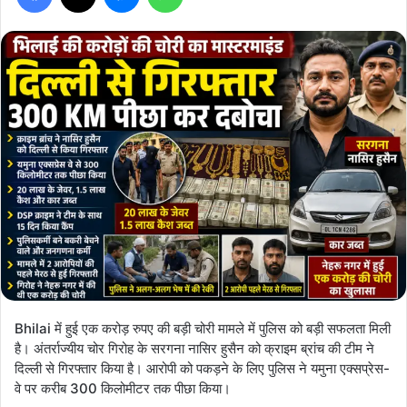
Bhilai में हुई एक करोड़ रुपए की बड़ी चोरी मामले में पुलिस को बड़ी सफलता मिली
है। अंतर्राज्यीय चोर गिरोह के सरगना नासिर हुसैन को क्राइम ब्रांच की टीम ने
दिल्ली से गिरफ्तार किया है। आरोपी को पकड़ने के लिए पुलिस ने यमुना एक्सप्रेस-
वे पर करीब 300 किलोमीटर तक पीछा किया।