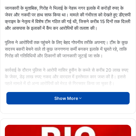
जानकारी के मुताबिक, गिरोह ने भिलाई के नेहरू नगर इलाके में करोड़ों रुपए के
जेवर और नकदी पर हाथ साफ किया था। मामले की गंभीरता को देखते हुए डीएसपी
क्राइम के नेतृत्व में विशेष टीम गठित की गई थी, जिसने करीब 15 दिनों तक दिल्ली
और आसपास के इलाकों में कैंप कर आरोपियों की तलाश की।
पुलिस ने आरोपियों तक पहुंचने के लिए बेहद गोपनीय तरीके अपनाए। टीम के कुछ
सदस्य बकरी बेचने वाले तो कुछ जनगणना कर्मी बनकर इलाके में घूमते रहे, ताकि
गिरोह की गतिविधियों और ठिकानों की जानकारी जुटाई जा सके।
कार्रवाई के दौरान पुलिस ने आरोपी नासिर हुसैन के कब्जे से करीब 20 लाख रुपए
के जेवर, डेढ़ लाख रुपए नकद और वारदात में इस्तेमाल कार जब्त की है। इससे
पहले मामले में दो अन्य आरोपियों को मेरठ से गिरफ्तार किया जा चुका है।
पुलिस अधिकारियों के अनुसार गिरोह कई राज्यों में सक्रिय रहा है और अन्य
Show More
वारदातों को लेकर भी पूछताछ की जा रही है। भिलाई में हुई इस बड़ी चोरी का
खुलासा होने के बाद पुलिस टीम की कार्रवाई की सराहना की जा रही है।
बेमेतरा
में