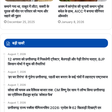
कमाने गया था, ताबूत में लौटा, सक्ती के
असम में कांग्रेस की चुनावी कमान भूपेश
युवक की मौत पर परिवार को न्याय और
बघेल के हाथ, AICC ने बनाया सीनियर
सहारे की गुहार
ऑब्जर्वर
December 25, 2025
January 8, 2026
बड़ी खबरें
August 7, 2026
12 अगस्त को छत्तीसगढ़ में निकलेगी ट्रैक्टर, बैलगाड़ी और गेड़ी तिरंगा यात्रा, BJP
किसान मोर्चा ने शुरू की तैयारियां
August 7, 2026
‘हर घर तिरंगा’ से गूंजेगा छत्तीसगढ़, पहली बार बस्तर के कई गांवों में लहराएगा राष्ट्रध्वज
August 7, 2026
कोसा की चमक अब वैश्विक बाजार तक: CM विष्णु देव साय ने लॉन्च किया छत्तीसगढ़
का प्रीमियम हैंडलूम ब्रांड ‘कोशल फैब’
August 7, 2026
छत्तीसगढ़ राज्य स्क्वैश चैम्पियनशिप 2026: प्रदेश के 62 खिलाड़ी दिखाएंगे दम