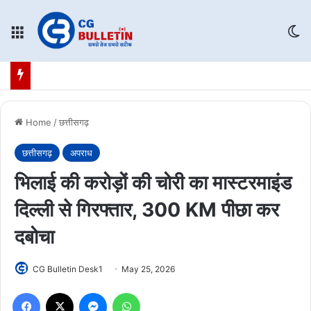
Menu
Sw
Home
/
छत्तीसगढ़
छत्तीसगढ़
अपराध
भिलाई की करोड़ों की चोरी का मास्टरमाइंड
दिल्ली से गिरफ्तार, 300 KM पीछा कर
दबोचा
CG Bulletin Desk1
May 25, 2026
Facebook
X
Messenger
WhatsApp