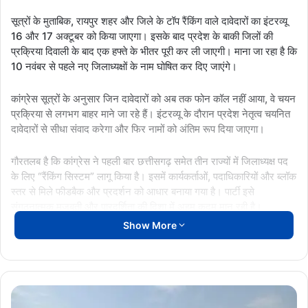
सूत्रों के मुताबिक, रायपुर शहर और जिले के टॉप रैंकिंग वाले दावेदारों का इंटरव्यू
16 और 17 अक्टूबर को किया जाएगा। इसके बाद प्रदेश के बाकी जिलों की
प्रक्रिया दिवाली के बाद एक हफ्ते के भीतर पूरी कर ली जाएगी। माना जा रहा है कि
10 नवंबर से पहले नए जिलाध्यक्षों के नाम घोषित कर दिए जाएंगे।
कांग्रेस सूत्रों के अनुसार जिन दावेदारों को अब तक फोन कॉल नहीं आया, वे चयन
प्रक्रिया से लगभग बाहर माने जा रहे हैं। इंटरव्यू के दौरान प्रदेश नेतृत्व चयनित
दावेदारों से सीधा संवाद करेगा और फिर नामों को अंतिम रूप दिया जाएगा।
गौरतलब है कि कांग्रेस ने पहली बार छत्तीसगढ़ समेत तीन राज्यों में जिलाध्यक्ष पद
के लिए “रैंकिंग सिस्टम” लागू किया है। इसमें कार्यकर्ताओं, पदाधिकारियों और ब्लॉक
स्तर से मिले फीडबैक और प्रदर्शन को आधार बनाया गया है। पार्टी इसे
संगठनात्मक मजबूती और पारदर्शिता की दिशा में अहम कदम मान रही है।
Show More
👉 44 जिलों में दावेदारों की रैंकिंग तैयार
👉 केवल टॉप-3 को ही इंटरव्यू के लिए बुलाया जा रहा
कांकेर
👉 10 नवंबर से पहले नए जिलाध्यक्षों की घोषणा संभव
ब्रेकिंग