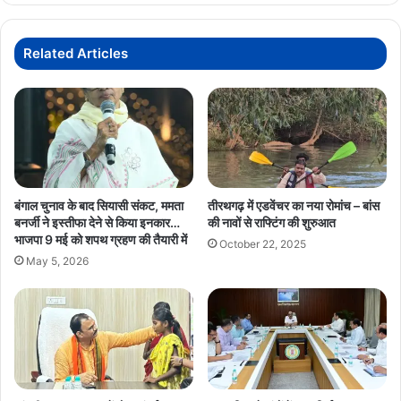
से
चुनाव
लड़
Related Articles
रही
बंगाल चुनाव के बाद सियासी संकट, ममता
तीरथगढ़ में एडवेंचर का नया रोमांच – बांस
बनर्जी ने इस्तीफा देने से किया इनकार…
की नावों से राफ्टिंग की शुरुआत
भाजपा 9 मई को शपथ ग्रहण की तैयारी में
October 22, 2025
May 5, 2026