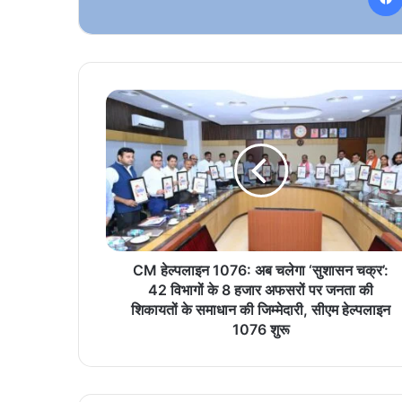
CM
हेल्पलाइन
1076:
अब
चलेगा
‘सुशासन
चक्र’:
42
विभागों
के
CM हेल्पलाइन 1076: अब चलेगा ‘सुशासन चक्र’:
8
42 विभागों के 8 हजार अफसरों पर जनता की
हजार
शिकायतों के समाधान की जिम्मेदारी, सीएम हेल्पलाइन
अफसरों
1076 शुरू
पर
जनता
की
शिकायतों