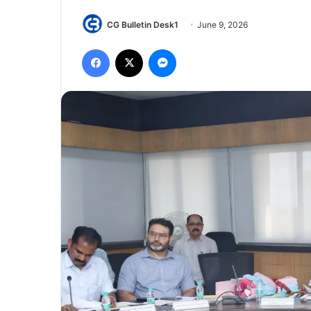
CG Bulletin Desk1
June 9, 2026
Facebook
X
Messenger