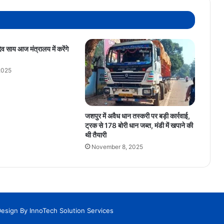
शामिल
 देव साय आज मंत्रालय में करेंगे
2025
जशपुर में अवैध धान तस्करी पर बड़ी कार्रवाई,
ट्रक से 178 बोरी धान जब्त, मंडी में खपाने की
थी तैयारी
November 8, 2025
Design By
InnoTech Solution Services