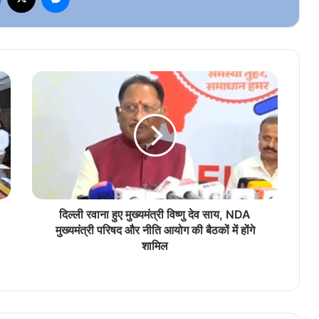
दिल्ली
रवाना
हुए
मुख्यमंत्री
विष्णु
देव
साय,
NDA
मुख्यमंत्री
परिषद
दिल्ली रवाना हुए मुख्यमंत्री विष्णु देव साय, NDA
और
मुख्यमंत्री परिषद और नीति आयोग की बैठकों में होंगे
नीति
शामिल
आयोग
की
बैठकों
में
होंगे