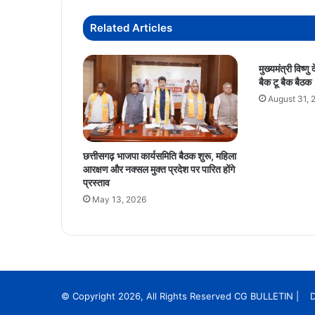
के
Related Articles
समाधान
की
जिम्मेदारी,
मुख्यमंत्री विष्णु
सीएम
बैक टू बैक बैठक
हेल्पलाइन
August 31, 
1076
शुरू
छत्तीसगढ़ भाजपा कार्यसमिति बैठक शुरू, महिला
आरक्षण और नक्सल मुक्त प्रदेश पर पारित होंगे
प्रस्ताव
May 13, 2026
© Copyright 2026, All Rights Reserved CG BULLETIN | 