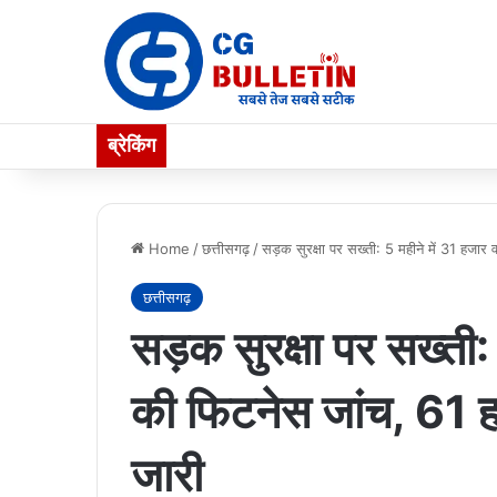
ब्रेकिंग
Home
/
छत्तीसगढ़
/
सड़क सुरक्षा पर सख्ती: 5 महीने में 31 हजार
छत्तीसगढ़
सड़क सुरक्षा पर सख्ती:
की फिटनेस जांच, 61 ह
जारी