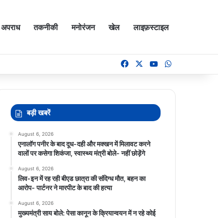
अपराध
तकनीकी
मनोरंजन
खेल
लाइफ़स्टाइल
Facebook
X
YouTube
WhatsApp
बड़ी खबरें
August 6, 2026
एनालॉग पनीर के बाद दूध-दही और मक्खन में मिलावट करने
वालों पर कसेगा शिकंजा, स्वास्थ्य मंत्री बोले- नहीं छोड़ेंगे
August 6, 2026
लिव-इन में रह रही बीएड छात्रा की संदिग्ध मौत, बहन का
आरोप- पार्टनर ने मारपीट के बाद की हत्या
August 6, 2026
मुख्यमंत्री साय बोले: पेसा कानून के क्रियान्वयन में न रहे कोई