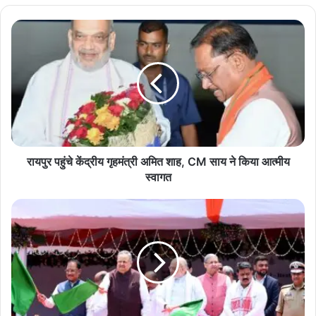
MobileLoot RaipurCrime
Raipur
रायपुर
पहुंचे
केंद्रीय
गृहमंत्री
अमित
शाह,
CM
साय
ने
किया
रायपुर पहुंचे केंद्रीय गृहमंत्री अमित शाह, CM साय ने किया आत्मीय
आत्मीय
स्वागत
स्वागत
“एक्के
नम्बर,
सब्बो
बर”
:
नेक्स्ट
जेन
CG