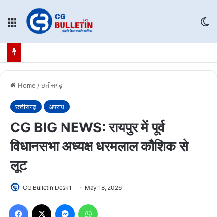
Menu
Sw
Home
/
छत्तीसगढ़
छत्तीसगढ़
अपराध
CG BIG NEWS: रायपुर में पूर्व
विधानसभा अध्यक्ष धरमलाल कौशिक से
लूट
CG Bulletin Desk1
May 18, 2026
Facebook
X
Messenger
WhatsApp