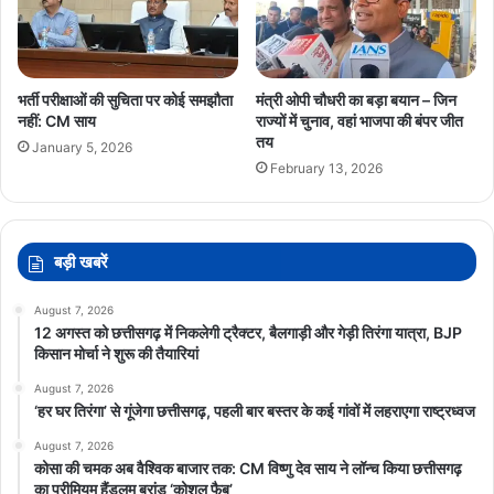
भर्ती परीक्षाओं की सुचिता पर कोई समझौता
मंत्री ओपी चौधरी का बड़ा बयान – जिन
नहीं: CM साय
राज्यों में चुनाव, वहां भाजपा की बंपर जीत
तय
January 5, 2026
February 13, 2026
बड़ी खबरें
August 7, 2026
12 अगस्त को छत्तीसगढ़ में निकलेगी ट्रैक्टर, बैलगाड़ी और गेड़ी तिरंगा यात्रा, BJP
किसान मोर्चा ने शुरू की तैयारियां
August 7, 2026
‘हर घर तिरंगा’ से गूंजेगा छत्तीसगढ़, पहली बार बस्तर के कई गांवों में लहराएगा राष्ट्रध्वज
August 7, 2026
कोसा की चमक अब वैश्विक बाजार तक: CM विष्णु देव साय ने लॉन्च किया छत्तीसगढ़
का प्रीमियम हैंडलूम ब्रांड ‘कोशल फैब’