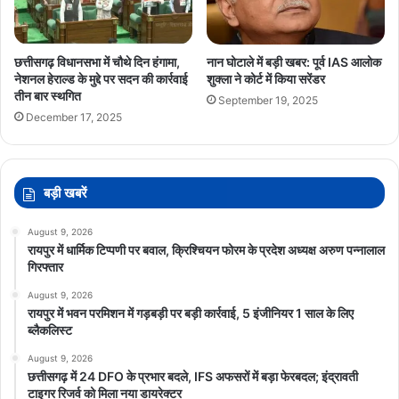
छत्तीसगढ़ विधानसभा में चौथे दिन हंगामा,
नान घोटाले में बड़ी खबर: पूर्व IAS आलोक
नेशनल हेराल्ड के मुद्दे पर सदन की कार्रवाई
शुक्ला ने कोर्ट में किया सरेंडर
तीन बार स्थगित
September 19, 2025
December 17, 2025
बड़ी खबरें
August 9, 2026
रायपुर में धार्मिक टिप्पणी पर बवाल, क्रिश्चियन फोरम के प्रदेश अध्यक्ष अरुण पन्नालाल
गिरफ्तार
August 9, 2026
रायपुर में भवन परमिशन में गड़बड़ी पर बड़ी कार्रवाई, 5 इंजीनियर 1 साल के लिए
ब्लैकलिस्ट
August 9, 2026
छत्तीसगढ़ में 24 DFO के प्रभार बदले, IFS अफसरों में बड़ा फेरबदल; इंद्रावती
टाइगर रिजर्व को मिला नया डायरेक्टर