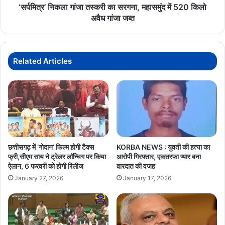
किलो
‘सर्पमित्र’ निकला गांजा तस्करी का सरगना, महासमुंद में 520 किलो
अवैध
अवैध गांजा जब्त
गांजा
जब्त
Related Articles
छत्तीसगढ़ में ‘गोदान’ फिल्म होगी टैक्स
KORBA NEWS : युवती की हत्या का
फ्री,सीएम साय ने ट्रेलर लॉन्चिग पर किया
आरोपी गिरफ्तार, एकतरफा प्यार बना
ऐलान, 6 फरवरी को होगी रिलीज
वारदात की वजह
January 27, 2026
January 17, 2026