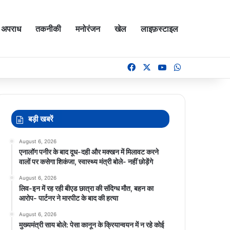
अपराध
तकनीकी
मनोरंजन
खेल
लाइफ़स्टाइल
Facebook
X
YouTube
WhatsApp
बड़ी खबरें
August 6, 2026
एनालॉग पनीर के बाद दूध-दही और मक्खन में मिलावट करने
वालों पर कसेगा शिकंजा, स्वास्थ्य मंत्री बोले- नहीं छोड़ेंगे
August 6, 2026
लिव-इन में रह रही बीएड छात्रा की संदिग्ध मौत, बहन का
आरोप- पार्टनर ने मारपीट के बाद की हत्या
August 6, 2026
मुख्यमंत्री साय बोले: पेसा कानून के क्रियान्वयन में न रहे कोई