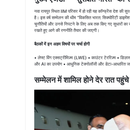
नवा रायपुर स्थित IIM परिसर में हो रही यह कॉन्फ्रेंस देश की स
है। इस वर्ष सम्मेलन की थीम “विकसित भारत: सिक्योरिटी डाइमेंश
चुनौतियों और उनसे निपटने के लिए अब तक किए गए सुधारों का संपू
रखते हुए आगे की रणनीति तैयार की जाएगी।
बैठकों में इन अहम विषयों पर चर्चा होगी
▪ लेफ्ट विंग एक्सट्रीमिज़्म (LWE) ▪ काउंटर टेररिज़्म ▪ डिज़ास्
और AI का उपयोग ▪ आधुनिक टेक्नोलॉजी और डेटा-आधारित जा
सम्मेलन में शामिल होने देर रात पहुंच