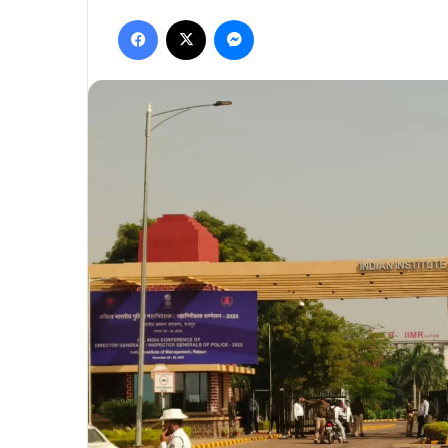
Facebook
X
Messenger