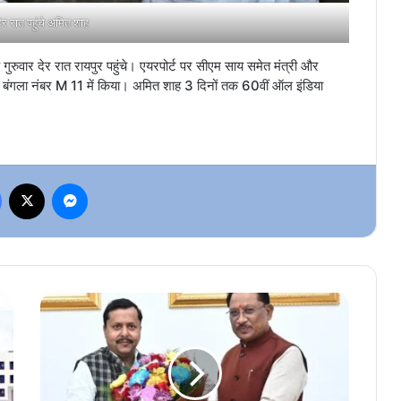
देर रात पहुंचे अमित शाह
गुरुवार देर रात रायपुर पहुंचे। एयरपोर्ट पर सीएम साय समेत मंत्री और
ाम बंगला नंबर M 11 में किया। अमित शाह 3 दिनों तक 60वीं ऑल इंडिया
Facebook
X
Messenger
बिहार
चुनाव
में
NDA
की
ऐतिहासिक