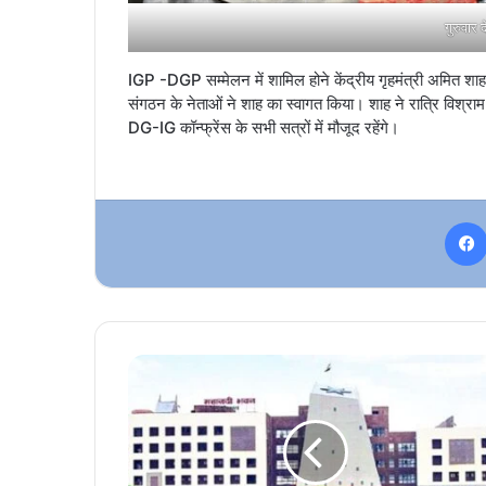
गुरुवार 
IGP -DGP सम्मेलन में शामिल होने केंद्रीय गृहमंत्री अमित शाह 
संगठन के नेताओं ने शाह का स्वागत किया। शाह ने रात्रि विश्र
DG-IG कॉन्फ्रेंस के सभी सत्रों में मौजूद रहेंगे।
छत्तीसगढ़
में
प्रशासनिक
फेरबदल,
13
IAS