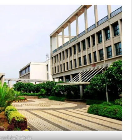
पस में हो रही कॉन्फ्रेंस