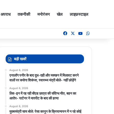
अपराध
तकनीकी
मनोरंजन
खेल
लाइफ़स्टाइल
Facebook
X
YouTube
WhatsApp
बड़ी खबरें
August 6, 2026
एनालॉग पनीर के बाद दूध-दही और मक्खन में मिलावट करने
वालों पर कसेगा शिकंजा, स्वास्थ्य मंत्री बोले- नहीं छोड़ेंगे
August 6, 2026
लिव-इन में रह रही बीएड छात्रा की संदिग्ध मौत, बहन का
आरोप- पार्टनर ने मारपीट के बाद की हत्या
August 6, 2026
मुख्यमंत्री साय बोले: पेसा कानून के क्रियान्वयन में न रहे कोई