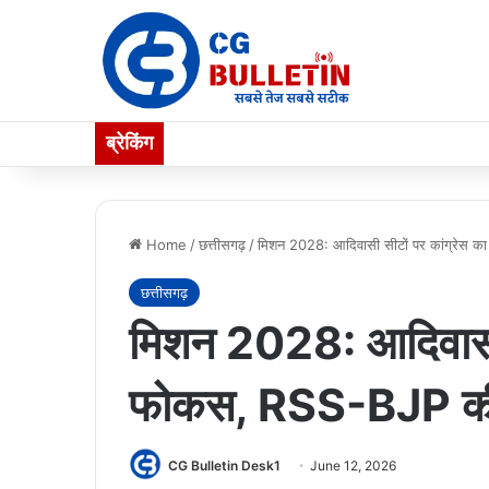
ब्रेकिंग
Home
/
छत्तीसगढ़
/
मिशन 2028: आदिवासी सीटों पर कांग्रेस 
छत्तीसगढ़
मिशन 2028: आदिवासी स
फोकस, RSS-BJP की र
CG Bulletin Desk1
June 12, 2026