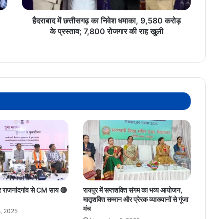
के
प्रस्ताव;
हैदराबाद में छत्तीसगढ़ का निवेश धमाका, 9,580 करोड़
7,800
के प्रस्ताव; 7,800 रोजगार की राह खुली
रोजगार
की
राह
खुली
र राजनांदगांव से CM साय 🔴
रायपुर में सप्तशक्ति संगम का भव्य आयोजन,
मातृशक्ति सम्मान और प्रेरक व्याख्यानों से गूंजा
मंच
, 2025