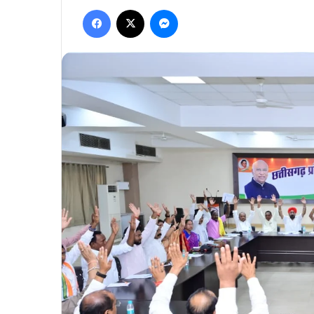
Facebook
X
Messenger