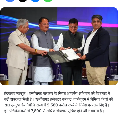
हैदराबाद/रायपुर। छत्तीसगढ़ सरकार के निवेश आकर्षण अभियान को हैदराबाद में
बड़ी सफलता मिली है। ‘छत्तीसगढ़ इन्वेस्टर कनेक्ट’ कार्यक्रम में विभिन्न क्षेत्रों की
सात प्रमुख कंपनियों ने राज्य में 9,580 करोड़ रुपये के निवेश प्रस्ताव दिए हैं।
इन परियोजनाओं से 7,800 से अधिक रोजगार सृजित होने की संभावना है।