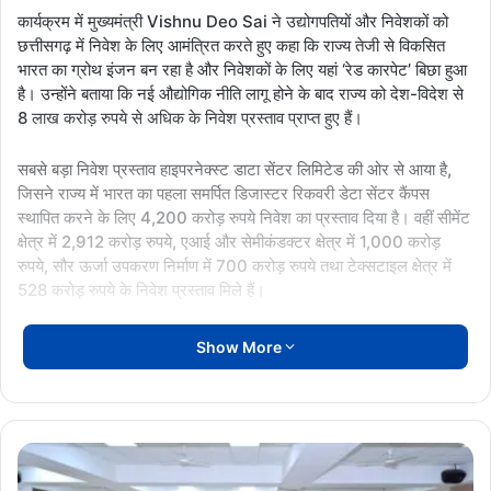
कार्यक्रम में मुख्यमंत्री Vishnu Deo Sai ने उद्योगपतियों और निवेशकों को
छत्तीसगढ़ में निवेश के लिए आमंत्रित करते हुए कहा कि राज्य तेजी से विकसित
भारत का ग्रोथ इंजन बन रहा है और निवेशकों के लिए यहां ‘रेड कारपेट’ बिछा हुआ
है। उन्होंने बताया कि नई औद्योगिक नीति लागू होने के बाद राज्य को देश-विदेश से
8 लाख करोड़ रुपये से अधिक के निवेश प्रस्ताव प्राप्त हुए हैं।
सबसे बड़ा निवेश प्रस्ताव हाइपरनेक्स्ट डाटा सेंटर लिमिटेड की ओर से आया है,
जिसने राज्य में भारत का पहला समर्पित डिजास्टर रिकवरी डेटा सेंटर कैंपस
स्थापित करने के लिए 4,200 करोड़ रुपये निवेश का प्रस्ताव दिया है। वहीं सीमेंट
क्षेत्र में 2,912 करोड़ रुपये, एआई और सेमीकंडक्टर क्षेत्र में 1,000 करोड़
रुपये, सौर ऊर्जा उपकरण निर्माण में 700 करोड़ रुपये तथा टेक्सटाइल क्षेत्र में
528 करोड़ रुपये के निवेश प्रस्ताव मिले हैं।
मुख्यमंत्री ने कहा कि छत्तीसगढ़ देश का उभरता हुआ लॉजिस्टिक और औद्योगिक
Show More
हब है। आईटी, डेटा सेंटर, फार्मा, टेक्सटाइल, इलेक्ट्रॉनिक्स, सेमीकंडक्टर और
उन्नत विनिर्माण जैसे क्षेत्रों में निवेश की अपार संभावनाएं हैं। कार्यक्रम के दौरान
कई बड़ी कंपनियों के प्रतिनिधियों ने राज्य की औद्योगिक नीतियों और सुविधाओं में
विशेष रुचि दिखाई।
मिशन
2028: