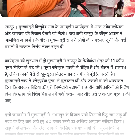
रायपुर। मुख्यमंत्री विष्णुदेव साय के जनदर्शन कार्यक्रम में आज संवेदनशीलता
और जनसेवा की मिसाल देखने को मिली। राजधानी रायपुर के सीएम आवास में
आयोजित जनदर्शन के दौरान मुख्यमंत्री साय ने लोगों की समस्याएं सुनीं और कई
मामलों में तत्काल निर्णय लेकर राहत दी।
कार्यक्रम की शुरुआत में ही मुख्यमंत्री ने रायपुर के तेलीबांधा क्षेत्र की 11 वर्षीय
पूनम बिटिया से भेंट की। पूनम सेरेब्रल पाल्सी से पीड़ित है और बोलने में असमर्थ
है, लेकिन अपने पैरों से खूबसूरत चित्र बनाकर सभी को प्रेरित करती है।
मुख्यमंत्री साय ने स्नेहपूर्वक पूनम से मुलाकात की और उसकी मां को आश्वासन
दिया कि सरकार बिटिया की पूरी जिम्मेदारी उठाएगी। उन्होंने अधिकारियों को निर्देश
दिया कि पूनम को विशेष विद्यालय में भर्ती कराया जाए और उसे छात्रवृत्ति प्रदान की
जाए।
इसी जनदर्शन में मुख्यमंत्री ने अभनपुर के दिव्यांग रग्बी खिलाड़ी पिंटू राम साहू की
मदद के लिए आगे आते हुए 90 हजार रुपये का आर्थिक अनुदान स्वीकृत किया।
साहू ने व्हीलचेयर और खेल सामग्री के लिए सहायता मांगी थी। मुख्यमंत्री ने
तत्काल चेक प्रदान करते हुए कहा कि प्रदेश सरकार दिव्यांग खिलाड़ियों को हर