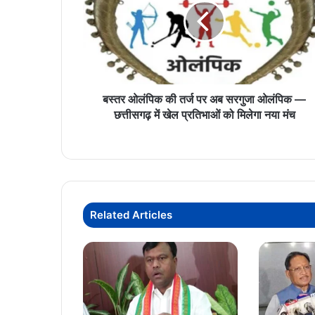
तर्ज
पर
अब
सरगुजा
ओलंपिक
—
छत्तीसगढ़
बस्तर ओलंपिक की तर्ज पर अब सरगुजा ओलंपिक —
में
छत्तीसगढ़ में खेल प्रतिभाओं को मिलेगा नया मंच
खेल
प्रतिभाओं
को
मिलेगा
नया
मंच
Related Articles