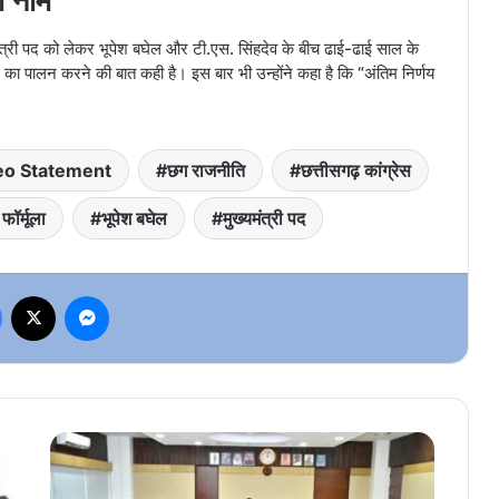
ा नाम
ंत्री पद को लेकर भूपेश बघेल और टी.एस. सिंहदेव के बीच ढाई-ढाई साल के
लाइन का पालन करने की बात कही है। इस बार भी उन्होंने कहा है कि “अंतिम निर्णय
eo Statement
छग राजनीति
छत्तीसगढ़ कांग्रेस
फॉर्मूला
भूपेश बघेल
मुख्यमंत्री पद
Facebook
X
Messenger
साय
कैबिनेट
की