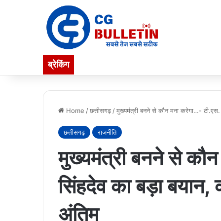
ब्रेकिंग
Home
/
छत्तीसगढ़
/
मुख्यमंत्री बनने से कौन मना करेगा…- टी.एस. स
छत्तीसगढ़
राजनीति
मुख्यमंत्री बनने से क
सिंहदेव का बड़ा बयान, क
अंतिम