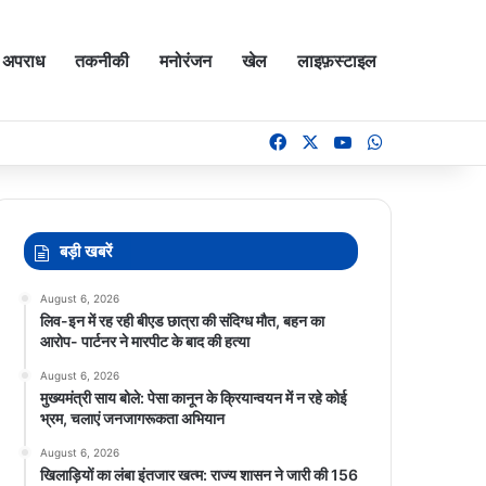
अपराध
तकनीकी
मनोरंजन
खेल
लाइफ़स्टाइल
Facebook
X
YouTube
WhatsApp
बड़ी खबरें
August 6, 2026
लिव-इन में रह रही बीएड छात्रा की संदिग्ध मौत, बहन का
आरोप- पार्टनर ने मारपीट के बाद की हत्या
August 6, 2026
मुख्यमंत्री साय बोले: पेसा कानून के क्रियान्वयन में न रहे कोई
भ्रम, चलाएं जनजागरूकता अभियान
August 6, 2026
खिलाड़ियों का लंबा इंतजार खत्म: राज्य शासन ने जारी की 156