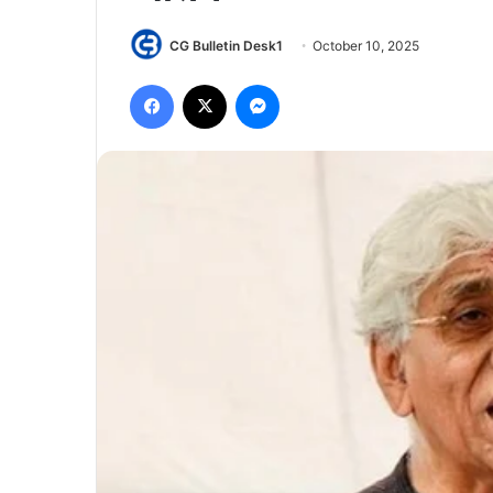
CG Bulletin Desk1
October 10, 2025
Facebook
X
Messenger