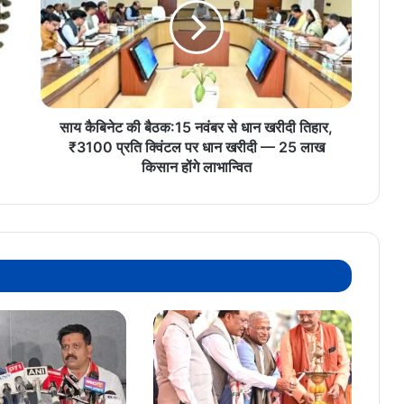
बैठक:15
नवंबर
से
धान
खरीदी
तिहार,
₹3100
साय कैबिनेट की बैठक:15 नवंबर से धान खरीदी तिहार,
प्रति
₹3100 प्रति क्विंटल पर धान खरीदी — 25 लाख
क्विंटल
किसान होंगे लाभान्वित
पर
धान
खरीदी
—
25
लाख
किसान
होंगे
लाभान्वित