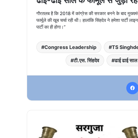
ढाई-ढाई साल के फार्मूले से जुड़ा रह
गौरतलब है कि 2018 में कांग्रेस की सरकार बनने के बाद मुख्यम
फार्मूले की खूब चर्चा रही थी। हालांकि सिंहदेव ने हमेशा पार्टी 
पार्टी का ही होगा।”
Congress Leadership
TS Singhd
टी.एस. सिंहदेव
ढाई ढाई साल 
बस्तर
ओलंपिक
की