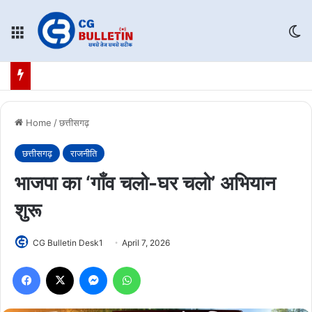
Menu
Sw
Home
/
छत्तीसगढ़
छत्तीसगढ़
राजनीति
भाजपा का ‘गाँव चलो-घर चलो’ अभियान
शुरू
CG Bulletin Desk1
April 7, 2026
Facebook
X
Messenger
WhatsApp