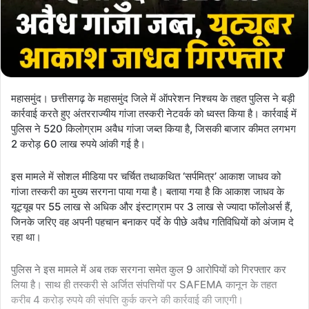
महासमुंद। छत्तीसगढ़ के महासमुंद जिले में ऑपरेशन निश्चय के तहत पुलिस ने बड़ी
कार्रवाई करते हुए अंतरराज्यीय गांजा तस्करी नेटवर्क को ध्वस्त किया है। कार्रवाई में
पुलिस ने 520 किलोग्राम अवैध गांजा जब्त किया है, जिसकी बाजार कीमत लगभग
2 करोड़ 60 लाख रुपये आंकी गई है।
इस मामले में सोशल मीडिया पर चर्चित तथाकथित ‘सर्पमित्र’ आकाश जाधव को
गांजा तस्करी का मुख्य सरगना पाया गया है। बताया गया है कि आकाश जाधव के
यूट्यूब पर 55 लाख से अधिक और इंस्टाग्राम पर 3 लाख से ज्यादा फॉलोअर्स हैं,
जिनके जरिए वह अपनी पहचान बनाकर पर्दे के पीछे अवैध गतिविधियों को अंजाम दे
रहा था।
पुलिस ने इस मामले में अब तक सरगना समेत कुल 9 आरोपियों को गिरफ्तार कर
लिया है। साथ ही तस्करी से अर्जित संपत्तियों पर SAFEMA कानून के तहत
करीब 4 करोड़ रुपये की संपत्ति कुर्क करने की कार्रवाई की जाएगी।