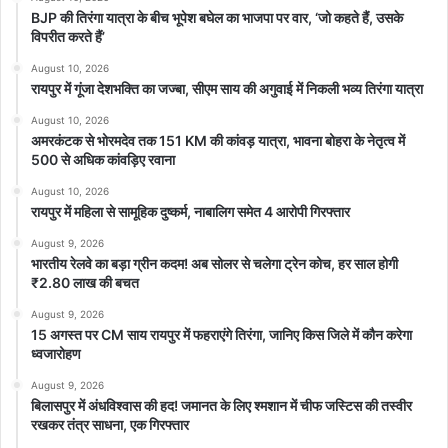
BJP की तिरंगा यात्रा के बीच भूपेश बघेल का भाजपा पर वार, ‘जो कहते हैं, उसके
विपरीत करते हैं’
August 10, 2026
रायपुर में गूंजा देशभक्ति का जज्बा, सीएम साय की अगुवाई में निकली भव्य तिरंगा यात्रा
August 10, 2026
अमरकंटक से भोरमदेव तक 151 KM की कांवड़ यात्रा, भावना बोहरा के नेतृत्व में
500 से अधिक कांवड़िए रवाना
August 10, 2026
रायपुर में महिला से सामूहिक दुष्कर्म, नाबालिग समेत 4 आरोपी गिरफ्तार
August 9, 2026
भारतीय रेलवे का बड़ा ग्रीन कदम! अब सोलर से चलेगा ट्रेन कोच, हर साल होगी
₹2.80 लाख की बचत
August 9, 2026
15 अगस्त पर CM साय रायपुर में फहराएंगे तिरंगा, जानिए किस जिले में कौन करेगा
ध्वजारोहण
August 9, 2026
बिलासपुर में अंधविश्वास की हद! जमानत के लिए श्मशान में चीफ जस्टिस की तस्वीर
रखकर तंत्र साधना, एक गिरफ्तार