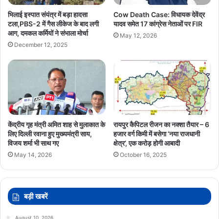
भिलाई इस्पात संयंत्र में बड़ा हादसा
Cow Death Case: विधायक देवेंद्र
टला,PBS-2 में गैस लीकेज के बाद लगी
यादव समेत 17 कांग्रेस नेताओं पर FIR
आग, दमकल कर्मियों ने संभाला मोर्चा
May 12, 2026
December 12, 2025
केंद्रीय गृह मंत्री अमित शाह से मुलाकात के
रायपुर कैपिटल रीजन का नक्शा तैयार – 6
लिए दिल्ली रवाना हुए मुख्यमंत्री साय,
हजार वर्ग किमी में बसेगा ‘नया राजधानी
विजय शर्मा भी साथ गए
क्षेत्र’, एक करोड़ होगी आबादी
May 14, 2026
October 16, 2025
बड़ी खबरें
August 10, 2026