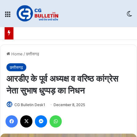
Menu
Sw
Home
/
छत्तीसगढ़
छत्तीसगढ़
आरडीए के पूर्व अध्यक्ष व वरिष्ठ कांग्रेस
नेता सुभाष धुप्पड़ का निधन
CG Bulletin Desk1
December 8, 2025
Facebook
X
Messenger
WhatsApp