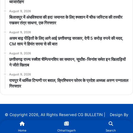
ध्वजारोहण
August 9, 2026
बिलासपुर में अंधविश्वास की हद! जमानत के लिए श्मशान में चीफ जस्टिस की तस्वीर
रखकर तंत्र साधना, एक गिरफ्तार
August 9, 2026
असम बाढ़ पीड़ितों के लिए आगे आई छत्तीसगढ़ सरकार, देगी 5 करोड़ रुपये की मदद,
CM साय ने हिमंत सरमा से की बात
August 9, 2026
छत्तीसगढ़ राज्य स्क्वैश चैम्पियनशिप का समापन, सूर्यांश-जिनांश समेत इन खिलाड़ियों
ने जीते खिताब
August 9, 2026
रायपुर में धार्मिक टिप्पणी पर बवाल, क्रिश्चियन फोरम के प्रदेश अध्यक्ष अरुण पन्नालाल
गिरफ्तार
© Copyright 2026, All Rights Reserved CG BULLETIN | Design By
InnoTech Solution Services
Home
Chhattisgarh
Search