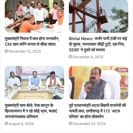
मुख्यमंत्री निवास में कल होगा जनदर्शन,
Bhilai News: जर्जर पानी टंकी पर चढ़े
CM साय करेंगे जनता से सीधा संवाद
दो युवक, भरभराकर सीढ़ी टूटी, एक गिरा,
SDRF ने दूसरे को बचाया
November 12, 2025
December 6, 2025
मुख्यमंत्री साय बोले: पेसा कानून के
पूर्व प्रधानमंत्री अटल बिहारी वाजपेयी की
क्रियान्वयन में न रहे कोई भ्रम, चलाएं
जयंती कल, छत्तीसगढ़ में 115 ‘अटल
जनजागरूकता अभियान
परिसर’ का होगा लोकार्पण
August 6, 2026
December 24, 2025