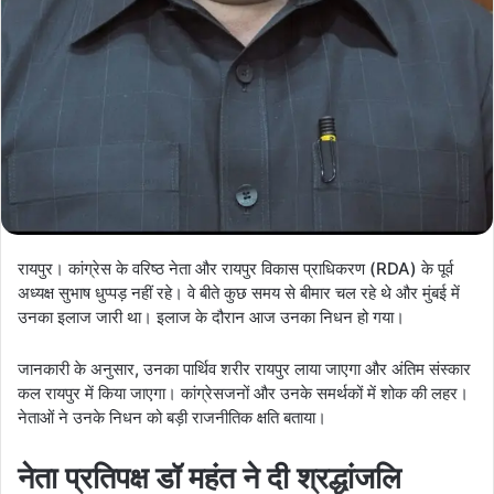
रायपुर। कांग्रेस के वरिष्ठ नेता और रायपुर विकास प्राधिकरण (RDA) के पूर्व
अध्यक्ष सुभाष धुप्पड़ नहीं रहे। वे बीते कुछ समय से बीमार चल रहे थे और मुंबई में
उनका इलाज जारी था। इलाज के दौरान आज उनका निधन हो गया।
जानकारी के अनुसार, उनका पार्थिव शरीर रायपुर लाया जाएगा और अंतिम संस्कार
कल रायपुर में किया जाएगा। कांग्रेसजनों और उनके समर्थकों में शोक की लहर।
नेताओं ने उनके निधन को बड़ी राजनीतिक क्षति बताया।
नेता प्रतिपक्ष डॉ महंत ने दी श्रद्धांजलि