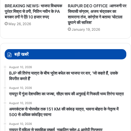
BREAKING NEWS: भाजपा विधायक
RAIPUR DEO OFFICE :आगजनी पर
पुरंदर मिश्रा से ठगी, नितिन नवीन के PA
सियासी संग्राम, अजय चंद्राकर का
बनकर ठगों ने ऐंठे 10 हजार रुपए
शायराना तंज, कांग्रेस ने बताया ‘घोटाला
छुपाने की साजिश’
May 26, 2026
January 19, 2026
बड़ी खबरें
August 10, 2026
BJP की तिरंगा यात्रा के बीच भूपेश बघेल का भाजपा पर वार, ‘जो कहते हैं, उसके
विपरीत करते हैं’
August 10, 2026
रायपुर में गूंजा देशभक्ति का जज्बा, सीएम साय की अगुवाई में निकली भव्य तिरंगा यात्रा
August 10, 2026
अमरकंटक से भोरमदेव तक 151 KM की कांवड़ यात्रा, भावना बोहरा के नेतृत्व में
500 से अधिक कांवड़िए रवाना
August 10, 2026
रायपुर में महिला से सामूहिक दुष्कर्म, नाबालिग समेत 4 आरोपी गिरफ्तार