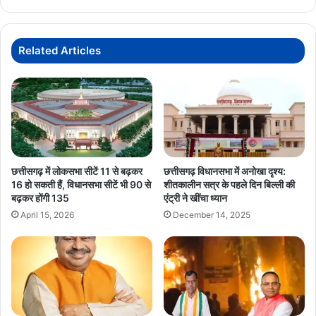
कैबिनेट
का
'चिंतन
शिविर
Related Articles
3.0',
AI
मिशन
और
सुशासन
पर
होगा
मंथन
छत्तीसगढ़ में लोकसभा सीटें 11 से बढ़कर
छत्तीसगढ़ विधानसभा में अनोखा दृश्य:
16 हो सकती हैं, विधानसभा सीटें भी 90 से
शीतकालीन सत्र के पहले दिन बिल्ली की
बढ़कर होंगी 135
एंट्री ने खींचा ध्यान
April 15, 2026
December 14, 2025