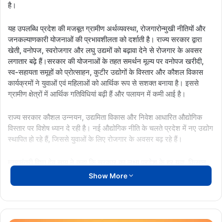
है।
यह उपलब्धि प्रदेश की मजबूत ग्रामीण अर्थव्यवस्था, रोजगारोन्मुखी नीतियों और
जनकल्याणकारी योजनाओं की प्रभावशीलता को दर्शाती है। राज्य सरकार द्वारा
खेती, वनोपज, स्वरोजगार और लघु उद्यमों को बढ़ावा देने से रोजगार के अवसर
लगातार बढ़े हैं।सरकार की योजनाओं के तहत समर्थन मूल्य पर वनोपज खरीदी,
स्व-सहायता समूहों को प्रोत्साहन, कुटीर उद्योगों के विस्तार और कौशल विकास
कार्यक्रमों ने युवाओं एवं महिलाओं को आर्थिक रूप से सशक्त बनाया है। इससे
ग्रामीण क्षेत्रों में आर्थिक गतिविधियां बढ़ी हैं और पलायन में कमी आई है।
राज्य सरकार कौशल उन्नयन, उद्यमिता विकास और निवेश आधारित औद्योगिक
विस्तार पर विशेष ध्यान दे रही है। नई औद्योगिक नीति के चलते प्रदेश में नए उद्योग
स्थापित हो रहे हैं, जिससे युवाओं के लिए रोजगार के अवसर बढ़ रहे हैं।
मुख्यमंत्री विष्णु देव साय ने कहा कि सरकार का लक्ष्य प्रदेश के हर युवा, किसान,
महिला और श्रमिक को आत्मनिर्भर और सशक्त बनाना है। उन्होंने विश्वास जताया
Show More
कि जनहितकारी योजनाओं और सुशासन के बल पर छत्तीसगढ़ आने वाले समय में
देश के अग्रणी विकासशील राज्यों में अपनी मजबूत पहचान बनाएगा।