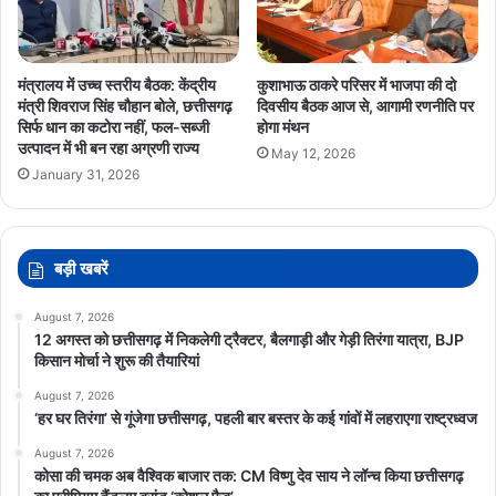
मंत्रालय में उच्च स्तरीय बैठक: केंद्रीय
कुशाभाऊ ठाकरे परिसर में भाजपा की दो
मंत्री शिवराज सिंह चौहान बोले, छत्तीसगढ़
दिवसीय बैठक आज से, आगामी रणनीति पर
सिर्फ धान का कटोरा नहीं, फल-सब्जी
होगा मंथन
उत्पादन में भी बन रहा अग्रणी राज्य
May 12, 2026
January 31, 2026
बड़ी खबरें
August 7, 2026
12 अगस्त को छत्तीसगढ़ में निकलेगी ट्रैक्टर, बैलगाड़ी और गेड़ी तिरंगा यात्रा, BJP
किसान मोर्चा ने शुरू की तैयारियां
August 7, 2026
‘हर घर तिरंगा’ से गूंजेगा छत्तीसगढ़, पहली बार बस्तर के कई गांवों में लहराएगा राष्ट्रध्वज
August 7, 2026
कोसा की चमक अब वैश्विक बाजार तक: CM विष्णु देव साय ने लॉन्च किया छत्तीसगढ़