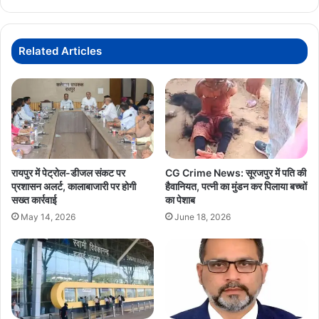
विशेष
उल्लेख,
धावक
अनिमेष
Related Articles
कुजूर
से
संवाद
रायपुर में पेट्रोल-डीजल संकट पर
CG Crime News: सूरजपुर में पति की
प्रशासन अलर्ट, कालाबाजारी पर होगी
हैवानियत, पत्नी का मुंडन कर पिलाया बच्चों
सख्त कार्रवाई
का पेशाब
May 14, 2026
June 18, 2026