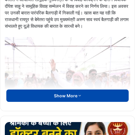
दीपेश साहू ने सामूहिक विवाह सम्मेलन में विवाह करने का निर्णय लिया। इस अवसर
पर उनकी बारात पारंपरिक बैलगाड़ी में निकाली गई। खास बात यह रही कि
राजधानी रायपुर से बेमेतरा पहुंचे उप मुख्यमंत्री अरुण साव स्वयं बैलगाड़ी की लगाम
संभालते हुए दूल्हे विधायक की बारात के सारथी बने।
Show More
श्रमिकों
इस अनोखे दृश्य ने लोगों का ध्यान आकर्षित किया और कार्यक्रम में मौजूद लोगों ने
के