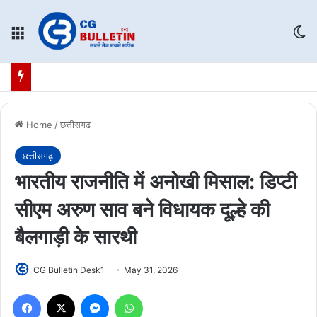
Menu
Sw
Home
/
छत्तीसगढ़
छत्तीसगढ़
भारतीय राजनीति में अनोखी मिसाल: डिप्टी
सीएम अरुण साव बने विधायक दूल्हे की
बैलगाड़ी के सारथी
CG Bulletin Desk1
May 31, 2026
Facebook
X
Messenger
WhatsApp