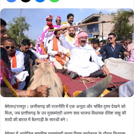
बेमेतरा/रायपुर। छत्तीसगढ़ की राजनीति में एक अनूठा और चर्चित दृश्य देखने को
मिला, जब छत्तीसगढ़ के उप मुख्यमंत्री अरुण साव भाजपा विधायक दीपेश साहू की
शादी की बारात में बैलगाड़ी के सारथी बने।
बेमेतरा में आयोजित सामूहिक मुख्यमंत्री कन्या विवाह कार्यक्रम के दौरान विधायक