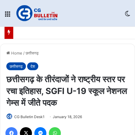
Menu
Sw
Home
/
छत्तीसगढ़
छत्तीसगढ़
देश
छत्तीसगढ़ के तीरंदाजों ने राष्ट्रीय स्तर पर
रचा इतिहास, SGFI U-19 स्कूल नेशनल
गेम्स में जीते पदक
CG Bulletin Desk1
January 18, 2026
Facebook
X
Messenger
WhatsApp