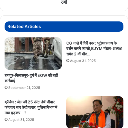
साइबर
ठगी
ठगी
Related Articles
CG नाले में गिरी कार : भूतेश्वरनाथ के
दर्शन करने जा रहे,BJYM मंडल-अध्यक्ष
समेत 2 की मौत…
August 31, 2025
रायपुर-बिलासपुर-दुर्ग में EOW की बड़ी
कार्रवाई
September 21, 2025
ब्रेकिंग : जेल की 25 फीट उंची दीवार
फांदकर चार कैदी फरार, पुलिस विभाग में
मचा हड़कंप…!!
August 31, 2025