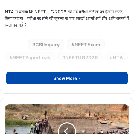
NTA ने बताया कि NEET UG 2026 की नई परीक्षा तारीख का ऐलान जल्द
किया जाएगा। परीक्षा रद्द होने की सूचना के बाद लाखों अभ्यर्थियों और अभिभावकों में
चिंता बढ़ गई है।
CBIInquiry
NEETExam
NEETPaperLeak
NEETUG2026
NTA
Show More
Raigarh
Breaking
News:
पचधारी
एनीकट