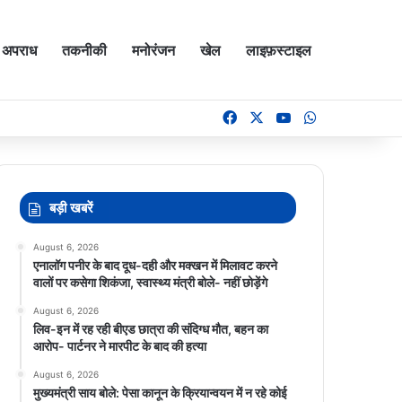
अपराध
तकनीकी
मनोरंजन
खेल
लाइफ़स्टाइल
Facebook
X
YouTube
WhatsApp
बड़ी खबरें
August 6, 2026
एनालॉग पनीर के बाद दूध-दही और मक्खन में मिलावट करने
वालों पर कसेगा शिकंजा, स्वास्थ्य मंत्री बोले- नहीं छोड़ेंगे
August 6, 2026
लिव-इन में रह रही बीएड छात्रा की संदिग्ध मौत, बहन का
आरोप- पार्टनर ने मारपीट के बाद की हत्या
August 6, 2026
मुख्यमंत्री साय बोले: पेसा कानून के क्रियान्वयन में न रहे कोई