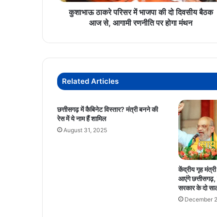
बैठक
आज
कुशाभाऊ ठाकरे परिसर में भाजपा की दो दिवसीय बैठक
से,
आज से, आगामी रणनीति पर होगा मंथन
आगामी
रणनीति
पर
होगा
मंथन
Related Articles
छत्तीसगढ़ में कैबिनेट विस्तार? मंत्री बनने की
रेस में ये नाम हैं शामिल
August 31, 2025
केंद्रीय गृह मंत
आएंगे छत्तीसगढ
सरकार के दो साल 
December 2