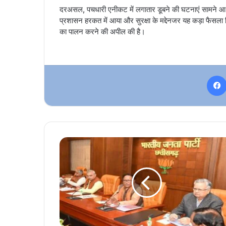
दरअसल, पचधारी एनीकट में लगातार डूबने की घटनाएं सामने आ र
प्रशासन हरकत में आया और सुरक्षा के मद्देनजर यह कड़ा फैसला 
का पालन करने की अपील की है।
कुशाभाऊ
ठाकरे
परिसर
में
भाजपा
की
दो
दिवसीय