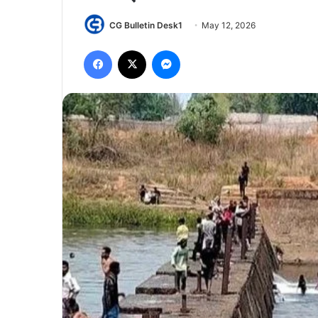
CG Bulletin Desk1
May 12, 2026
Facebook
X
Messenger