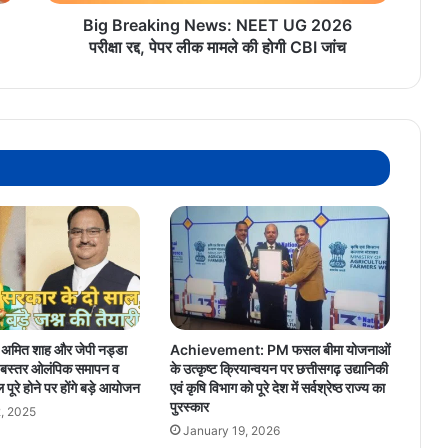
पेपर
लीक
Big Breaking News: NEET UG 2026
मामले
परीक्षा रद्द, पेपर लीक मामले की होगी CBI जांच
की
होगी
CBI
जांच
्री अमित शाह और जेपी नड्डा
Achievement: PM फसल बीमा योजनाओं
़, बस्तर ओलंपिक समापन व
के उत्कृष्ट क्रियान्वयन पर छत्तीसगढ़ उद्यानिकी
पूरे होने पर होंगे बड़े आयोजन
एवं कृषि विभाग को पूरे देश में सर्वश्रेष्ठ राज्य का
पुरस्कार
, 2025
January 19, 2026