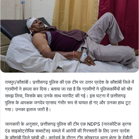
रायपुर/कौशांबी। छत्तीसगढ़ पुलिस की एक टीम पर उत्तर प्रदेश के कौशांबी जिले में
ग्रामीणों ने हमला कर दिया। बताया जा रहा है कि ग्रामीणों ने पुलिसकर्मियों को चोर
समझ लिया, जिसके बाद उनके साथ मारपीट की गई। इस घटना में छत्तीसगढ़
पुलिस के आरक्षक जगदेव प्रसाद गंभीर रूप से घायल हो गए और उनका हाथ टूट
गया। उनका इलाज जारी है।
जानकारी के अनुसार, छत्तीसगढ़ पुलिस की टीम एक NDPS (नारकोटिक ड्रग्स
एंड साइकोट्रोपिक सब्सटेंस) मामले में आरोपी की गिरफ्तारी के लिए उत्तर प्रदेश
के कौशांबी जिले पहुंची थी। कार्रवाई के दौरान टीम कोखराज थाना क्षेत्र के ईचौली