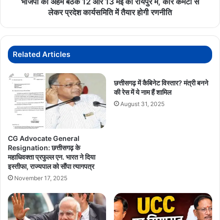
भाजपा की अहम बैठकें 12 और 13 मई को रायपुर में, कोर कमेटी से
में,
लेकर प्रदेश कार्यसमिति में तैयार होगी रणनीति
कोर
कमेटी
से
लेकर
Related Articles
प्रदेश
कार्यसमिति
में
छत्तीसगढ़ में कैबिनेट विस्तार? मंत्री बनने
की रेस में ये नाम हैं शामिल
तैयार
होगी
August 31, 2025
रणनीति
CG Advocate General
Resignation: छत्तीसगढ़ के
महाधिवक्ता प्रफुल्ल एन. भारत ने दिया
इस्तीफा, राज्यपाल को सौंपा त्यागपत्र
November 17, 2025