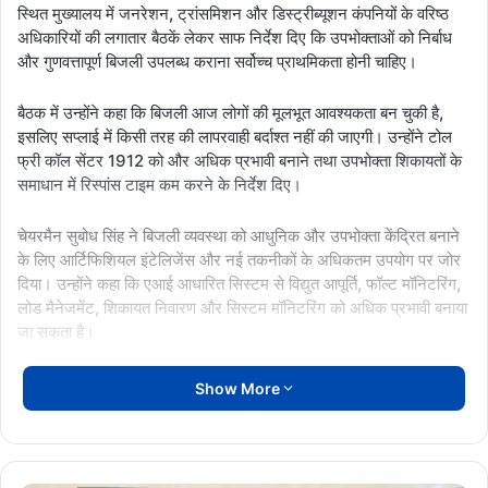
स्थित मुख्यालय में जनरेशन, ट्रांसमिशन और डिस्ट्रीब्यूशन कंपनियों के वरिष्ठ
अधिकारियों की लगातार बैठकें लेकर साफ निर्देश दिए कि उपभोक्ताओं को निर्बाध
और गुणवत्तापूर्ण बिजली उपलब्ध कराना सर्वोच्च प्राथमिकता होनी चाहिए।
बैठक में उन्होंने कहा कि बिजली आज लोगों की मूलभूत आवश्यकता बन चुकी है,
इसलिए सप्लाई में किसी तरह की लापरवाही बर्दाश्त नहीं की जाएगी। उन्होंने टोल
फ्री कॉल सेंटर 1912 को और अधिक प्रभावी बनाने तथा उपभोक्ता शिकायतों के
समाधान में रिस्पांस टाइम कम करने के निर्देश दिए।
चेयरमैन सुबोध सिंह ने बिजली व्यवस्था को आधुनिक और उपभोक्ता केंद्रित बनाने
के लिए आर्टिफिशियल इंटेलिजेंस और नई तकनीकों के अधिकतम उपयोग पर जोर
दिया। उन्होंने कहा कि एआई आधारित सिस्टम से विद्युत आपूर्ति, फॉल्ट मॉनिटरिंग,
लोड मैनेजमेंट, शिकायत निवारण और सिस्टम मॉनिटरिंग को अधिक प्रभावी बनाया
जा सकता है।
उन्होंने अधिकारियों और कर्मचारियों को नई तकनीकों के अनुरूप प्रशिक्षित करने
Show More
की आवश्यकता भी बताई, ताकि कार्य क्षमता और उपभोक्ता सेवाओं की गुणवत्ता में
व्यापक सुधार हो सके।
बैठक में जनरेशन कंपनी के एमडी S K Katiyar, ट्रांसमिशन कंपनी के एमडी