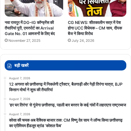
नवा रायपुर में DG–IG कॉन्फ्रेंस की
CG NEWS: शीतकालीन सत्र में पेश
तैयारियां पूरी, एयरपोर्ट का Arrival
होगा UCC विधेयक – CM साय, दीपक
Gate No. 01 आमजनों के लिए बंद
बैज ने किया विरोध
November 27, 2025
July 24, 2026
बड़ी खबरें
August 7, 2026
12 अगस्त को छत्तीसगढ़ में निकलेगी ट्रैक्टर, बैलगाड़ी और गेड़ी तिरंगा यात्रा, BJP
किसान मोर्चा ने शुरू की तैयारियां
August 7, 2026
‘हर घर तिरंगा’ से गूंजेगा छत्तीसगढ़, पहली बार बस्तर के कई गांवों में लहराएगा राष्ट्रध्वज
August 7, 2026
कोसा की चमक अब वैश्विक बाजार तक: CM विष्णु देव साय ने लॉन्च किया छत्तीसगढ़
का प्रीमियम हैंडलूम ब्रांड ‘कोशल फैब’