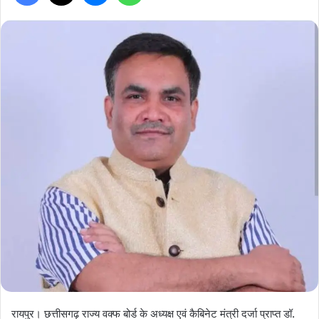
रायपुर। छत्तीसगढ़ राज्य वक्फ बोर्ड के अध्यक्ष एवं कैबिनेट मंत्री दर्जा प्राप्त डॉ.