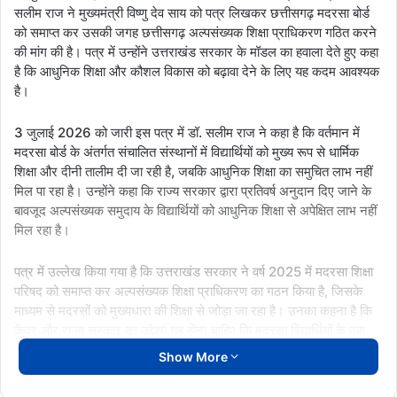
सलीम राज ने मुख्यमंत्री विष्णु देव साय को पत्र लिखकर छत्तीसगढ़ मदरसा बोर्ड
को समाप्त कर उसकी जगह छत्तीसगढ़ अल्पसंख्यक शिक्षा प्राधिकरण गठित करने
की मांग की है। पत्र में उन्होंने उत्तराखंड सरकार के मॉडल का हवाला देते हुए कहा
है कि आधुनिक शिक्षा और कौशल विकास को बढ़ावा देने के लिए यह कदम आवश्यक
है।
3 जुलाई 2026 को जारी इस पत्र में डॉ. सलीम राज ने कहा है कि वर्तमान में
मदरसा बोर्ड के अंतर्गत संचालित संस्थानों में विद्यार्थियों को मुख्य रूप से धार्मिक
शिक्षा और दीनी तालीम दी जा रही है, जबकि आधुनिक शिक्षा का समुचित लाभ नहीं
मिल पा रहा है। उन्होंने कहा कि राज्य सरकार द्वारा प्रतिवर्ष अनुदान दिए जाने के
बावजूद अल्पसंख्यक समुदाय के विद्यार्थियों को आधुनिक शिक्षा से अपेक्षित लाभ नहीं
मिल रहा है।
पत्र में उल्लेख किया गया है कि उत्तराखंड सरकार ने वर्ष 2025 में मदरसा शिक्षा
परिषद को समाप्त कर अल्पसंख्यक शिक्षा प्राधिकरण का गठन किया है, जिसके
माध्यम से मदरसों को मुख्यधारा की शिक्षा से जोड़ा जा रहा है। उनका कहना है कि
केंद्र और राज्य सरकार का उद्देश्य यह होना चाहिए कि मदरसा विद्यार्थियों के एक
हाथ में कुरान और दूसरे हाथ में कंप्यूटर हो, ताकि वे डॉक्टर, इंजीनियर, वैज्ञानिक
Show More
और अन्य क्षेत्रों में भी आगे बढ़ सकें।