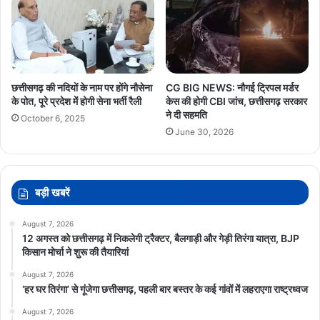
छत्तीसगढ़ की नदियों के नाम पर होंगे नौसेना
CG BIG NEWS: नौगई ट्रिपल मर्डर
के पोत, पूरे प्रदेश में होगी सेना भर्ती रैली
केस की होगी CBI जांच, छत्तीसगढ़ सरकार
ने दी सहमति
October 6, 2025
June 30, 2026
बड़ी खबरें
August 7, 2026
12 अगस्त को छत्तीसगढ़ में निकलेगी ट्रैक्टर, बैलगाड़ी और गेड़ी तिरंगा यात्रा, BJP
किसान मोर्चा ने शुरू की तैयारियां
August 7, 2026
‘हर घर तिरंगा’ से गूंजेगा छत्तीसगढ़, पहली बार बस्तर के कई गांवों में लहराएगा राष्ट्रध्वज
August 7, 2026