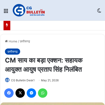
Menu
Sw
Home
/
छत्तीसगढ़
छत्तीसगढ़
CM साय का बड़ा एक्शन: सहायक
आयुक्त आयुष प्रताप सिंह निलंबित
CG Bulletin Desk1
May 21, 2026
Facebook
X
Messenger
WhatsApp