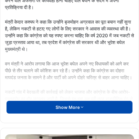
करने वाले अफसरों पर कार्यवाही होनी चाहिए वाले बयान के संदर्भ में अपनी
प्रतिक्रिया दी है।
मंत्री केदार कश्यप ने कहा कि उन्होंने बृजमोहन अग्रवाल का पूरा बयान नहीं सुना
है, लेकिन नकटी से हटाए गए लोगों के लिए सरकार ने आवास की व्यवस्था की है।
उन्होंने कहा कि कांग्रेस को यह स्पष्ट करना चाहिए कि वर्ष 2020 में जब नकटी से
जुड़ा प्रस्ताव आया था, तब प्रदेश में कांग्रेस की सरकार थी और भूपेश बघेल
मुख्यमंत्री थे।
वन मंत्री ने आरोप लगाया कि आज भूपेश बघेल अपने नए विधायकों को आगे कर
पीछे से तीर चलाने की कोशिश कर रहे हैं। उन्होंने कहा कि कांग्रेस का दोहरा
मापदंड जनता के सामने है और पार्टी को अपने दोहरे चरित्र से बाहर आना चाहिए।
नकटी गांव में बेदखली की कार्रवाई को लेकर भाजपा और कांग्रेस के बीच आरोप-
प्रत्यारोप का दौर लगातार जारी है, जिससे यह मुद्दा अब पूरी तरह राजनीतिक रंग ले
चुका है।
Show More
KedarKashyap
Nakti vivad
Chintan