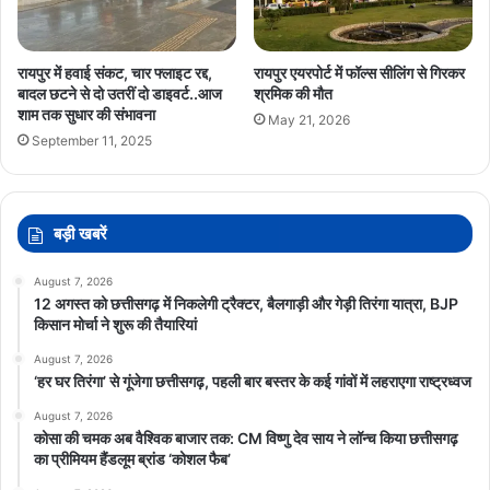
रायपुर में हवाई संकट, चार फ्लाइट रद्द,
रायपुर एयरपोर्ट में फॉल्स सीलिंग से गिरकर
बादल छटने से दो उतरीं दो डाइवर्ट..आज
श्रमिक की मौत
शाम तक सुधार की संभावना
May 21, 2026
September 11, 2025
बड़ी खबरें
August 7, 2026
12 अगस्त को छत्तीसगढ़ में निकलेगी ट्रैक्टर, बैलगाड़ी और गेड़ी तिरंगा यात्रा, BJP
किसान मोर्चा ने शुरू की तैयारियां
August 7, 2026
‘हर घर तिरंगा’ से गूंजेगा छत्तीसगढ़, पहली बार बस्तर के कई गांवों में लहराएगा राष्ट्रध्वज
August 7, 2026
कोसा की चमक अब वैश्विक बाजार तक: CM विष्णु देव साय ने लॉन्च किया छत्तीसगढ़
का प्रीमियम हैंडलूम ब्रांड ‘कोशल फैब’