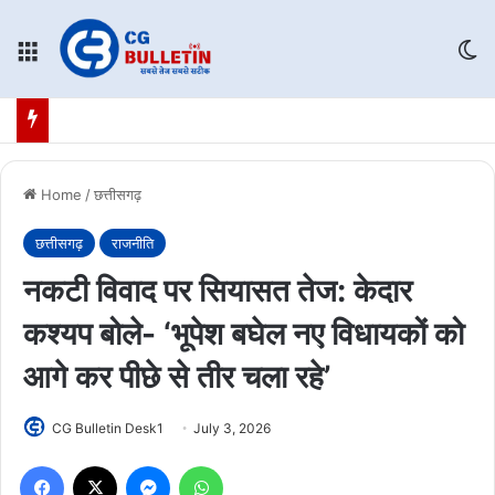
Menu
Sw
Home
/
छत्तीसगढ़
छत्तीसगढ़
राजनीति
नकटी विवाद पर सियासत तेज: केदार
कश्यप बोले- ‘भूपेश बघेल नए विधायकों को
आगे कर पीछे से तीर चला रहे’
CG Bulletin Desk1
July 3, 2026
Facebook
X
Messenger
WhatsApp