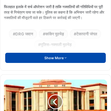
फिलहाल इलाके में सर्च ऑपरेशन जारी है ताकि नक्सलियों की गतिविधियों पर पूरी
तरह से नियंत्रण पाया जा सके। पुलिस का कहना है कि अभियान जारी रहेगा और
नक्सलियों की मौजूदगी वाले हर ठिकाने पर कार्रवाई की जाएगी।
DRG जवान
कांकेर मुठभेड़
टेकापानी जंगल
पुलिस-नक्सली मुठभेड़
Show More
डीजे
और
धूमाल
के
शोर
पर