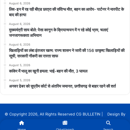
August 6, 2026
लिव-इन में रह रही बीएड छात्रा की संदिग्ध मौत, बहन का आरोप- पार्टनर ने मारपीट के
बाद की हत्या
August 6, 2026
मुख्यमंत्री साय बोले: पेसा कानून के क्रियान्वयन में न रहे कोई भ्रम, चलाएं
जनजागरूकता अभियान
August 6, 2026
खिलाड़ियों का लंबा इंतजार खत्म: राज्य शासन ने जारी की 156 उत्कृष्ट खिलाड़ियों की
सूची, सरकारी नौकरी का रास्ता साफ
August 5, 2026
कांकेर में भालू का खूनी हमला: भाई-बहन की मौत, 3 घायल
August 5, 2026
अनवर ढेबर को सुप्रीम कोर्ट से अंतरिम जमानत, छत्तीसगढ़ से बाहर रहने की शर्त
© Copyright 2026, All Rights Reserved CG BULLETIN | Design By
InnoTech Solution Services
Home
Chhattisgarh
Search