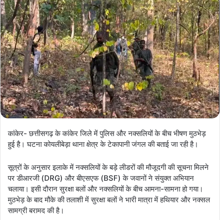
कांकेर- छत्तीसगढ़ के कांकेर जिले में पुलिस और नक्सलियों के बीच भीषण मुठभेड़
हुई है। घटना कोयलीबेड़ा थाना क्षेत्र के टेकापानी जंगल की बताई जा रही है।
सूत्रों के अनुसार इलाके में नक्सलियों के बड़े लीडरों की मौजूदगी की सूचना मिलने
पर डीआरजी (DRG) और बीएसएफ (BSF) के जवानों ने संयुक्त अभियान
चलाया। इसी दौरान सुरक्षा बलों और नक्सलियों के बीच आमना-सामना हो गया।
मुठभेड़ के बाद मौके की तलाशी में सुरक्षा बलों ने भारी मात्रा में हथियार और नक्सल
सामग्री बरामद की है।