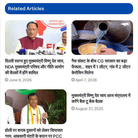
लाख
से
Related Articles
अधिक
किसानों
को
मिला
494
करोड़
का
लाभ
दिल्ली रवाना हुए मुख्यमंत्री विष्णु देव साय,
गैस संकट के बीच CG सरकार का बड़ा
NDA मुख्यमंत्री परिषद और नीति आयोग
फैसला… शहर में 1 लीटर, गांव में 2 लीटर
की बैठकों में होंगे शामिल
केरोसिन मिलेगा
June 9, 2026
April 7, 2026
मुख्यमंत्री विष्णु देव साय आज मंत्रालय में
करेंगे बैक टू बैक बैठक
August 31, 2025
होली पर शराब दुकानों को लेकर सियासत
गरम, आबकारी मंत्री के बयान पर PCC