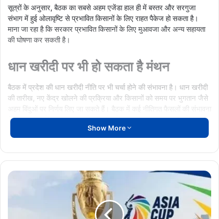
सूत्रों के अनुसार, बैठक का सबसे अहम एजेंडा हाल ही में बस्तर और सरगुजा
संभाग में हुई ओलावृष्टि से प्रभावित किसानों के लिए राहत पैकेज हो सकता है।
माना जा रहा है कि सरकार प्रभावित किसानों के लिए मुआवजा और अन्य सहायता
की घोषणा कर सकती है।
धान खरीदी पर भी हो सकता है मंथन
बैठक में प्रदेश की धान खरीदी नीति पर भी चर्चा होने की संभावना है। धान खरीदी
की तारीख, नए केंद्र खोलने की प्रक्रिया और किसानों को समय पर भुगतान जैसे
अहम बिंदुओं पर निर्णय लिए जा सकते हैं। बैठक में कई नीतिगत फैसलों की संभावना
है। कल की कैबिनेट बैठक में कृषि, ग्रामीण विकास, रोजगार सृजन और निवेश से
Show More
जुड़े कई नीतिगत निर्णय भी लिए जा सकते हैं।
मंत्रिमंडल विस्तार के बाद होने वाली यह पहली बैठक साय सरकार के राजनीतिक
संकेत और प्राथमिकताएं तय करेगी। विपक्ष भी इस बैठक को लेकर सतर्क है और
राहत पैकेज तथा धान खरीदी जैसे मुद्दों पर सरकार के रुख का इंतजार कर रहा है।
एशिया
कप
2025:
बैठक में नए मंत्रियों का होगा स्वागत
कल
से