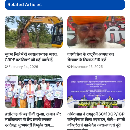
छत्तीसगढ़
Related Articles
का
स्टील
सुकमा जिले में दो नक्सल स्मारक ध्वस्त,
करणी सेना के राष्ट्रीय अध्यक्ष राज
CRPF बटालियनों की बड़ी कार्रवाई
शेखावत के खिलाफ FIR दर्ज
February 14, 2026
November 15, 2025
छत्तीसगढ़ की बहनों की सुरक्षा, सम्मान और
अमित शाह ने रायपुर में 60वीं DGP/IGP
सशक्तिकरण के लिए हमारी सरकार
कॉन्फ्रेंस का किया उद्घाटन, बोले – अगली
प्रतिबद्ध: मुख्यमंत्री विष्णुदेव साय….
कॉन्फ्रेंस से पहले देश नक्सलवाद से पूरी